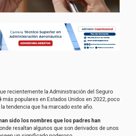
ue recientemente la Administración del Seguro
é
más populares en Estados Unidos en 2022, poco
 la tendencia que ha marcado este año.
han sido los nombres que los padres han
onde resaltan algunos que son derivados de unos
seen un significado poderoso.