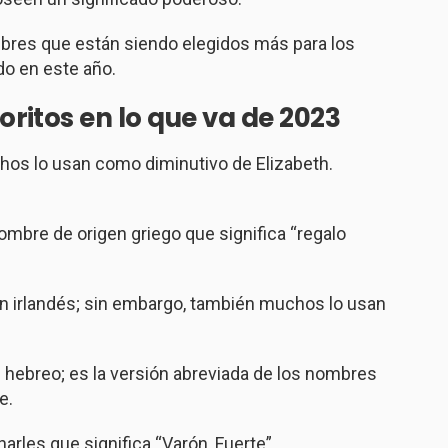
mbres que están siendo elegidos más para los
do en este año.
ritos en lo que va de 2023
hos lo usan como diminutivo de Elizabeth.
ombre de origen griego que significa “regalo
n irlandés; sin embargo, también muchos lo usan
n hebreo; es la versión abreviada de los nombres
e.
arles que significa “Varón, Fuerte”.