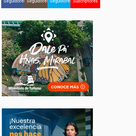
Seguidores
Seguidores
Seguidores
Suscriptores