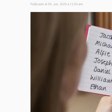
Publicado el
09, Jun. 2023 a 12:03 am