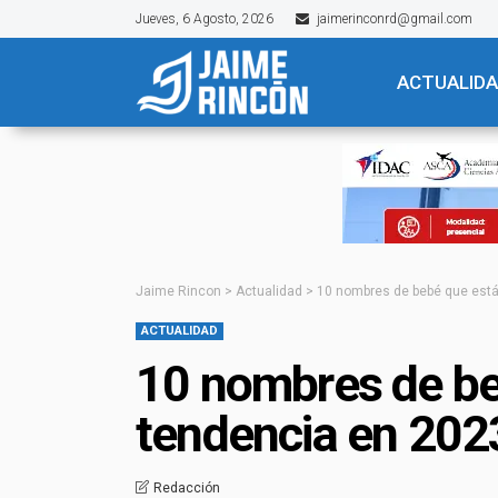
Jueves, 6 Agosto, 2026
jaimerinconrd@gmail.com
ACTUALID
Jaime Rincon
>
Actualidad
>
10 nombres de bebé que está
ACTUALIDAD
10 nombres de be
tendencia en 202
Redacción