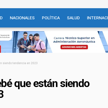
AD
NACIONALES
POLÍTICA
SALUD
INTERNAC
n siendo tendencia en 2023
bé que están siendo
3