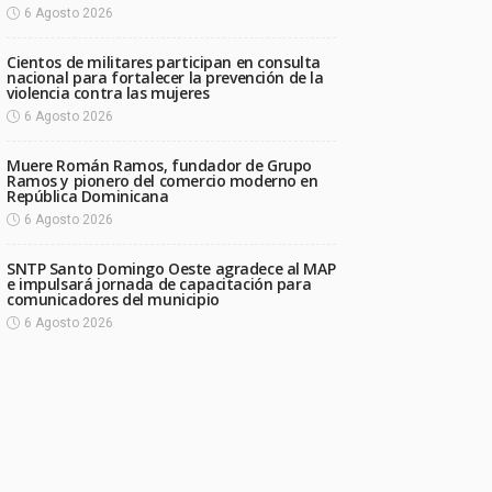
6 Agosto 2026
Cientos de militares participan en consulta
nacional para fortalecer la prevención de la
violencia contra las mujeres
6 Agosto 2026
Muere Román Ramos, fundador de Grupo
Ramos y pionero del comercio moderno en
República Dominicana
6 Agosto 2026
SNTP Santo Domingo Oeste agradece al MAP
e impulsará jornada de capacitación para
comunicadores del municipio
6 Agosto 2026