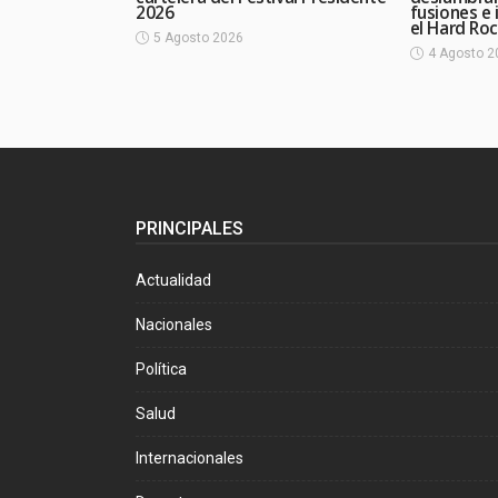
2026
fusiones e 
el Hard Ro
5 Agosto 2026
4 Agosto 2
PRINCIPALES
Actualidad
Nacionales
Política
Salud
Internacionales