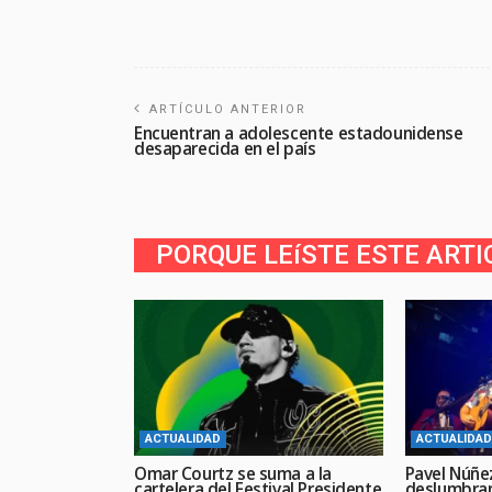
ARTÍCULO ANTERIOR
Encuentran a adolescente estadounidense
desaparecida en el país
PORQUE LEíSTE ESTE ARTI
ACTUALIDAD
ACTUALIDAD
Omar Courtz se suma a la
Pavel Núñe
cartelera del Festival Presidente
deslumbran