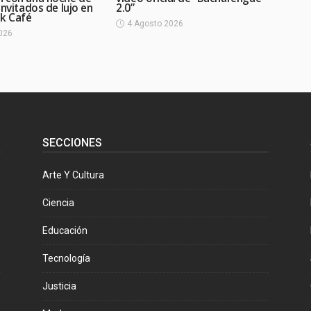
invitados de lujo en
2.0”
ck Café
4 Agosto 2026
026
SECCIONES
Arte Y Cultura
Ciencia
Educación
Tecnología
Justicia