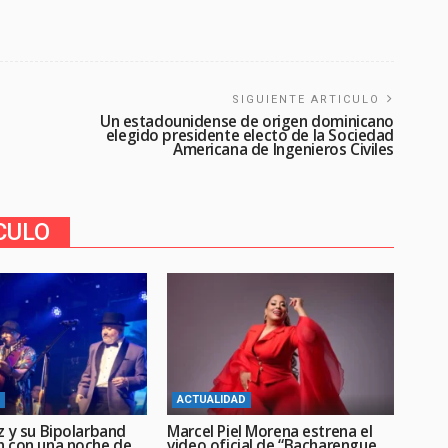
SIGUIENTE ARTICULO
Un estadounidense de origen dominicano
elegido presidente electo de la Sociedad
Americana de Ingenieros Civiles
CULO
ACTUALIDAD
z y su Bipolarband
Marcel Piel Morena estrena el
 con una noche de
video oficial de “Bacharengue