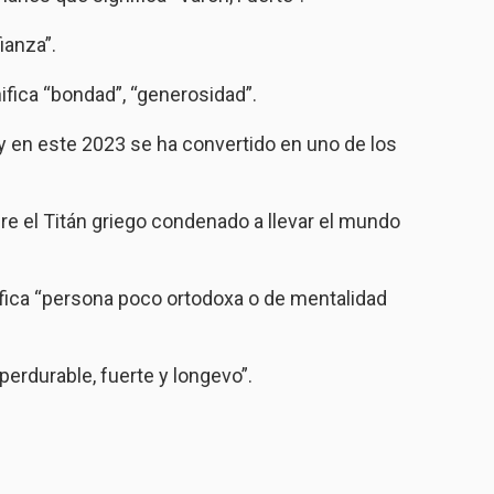
ianza”.
fica “bondad”, “generosidad”.
 y en este 2023 se ha convertido en uno de los
bre el Titán griego condenado a llevar el mundo
fica “persona poco ortodoxa o de mentalidad
 perdurable, fuerte y longevo”.