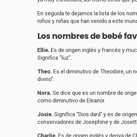
En seguida te dejamos la lista de los no
niños y niñas que han venido a este mun
Los nombres de bebé favo
Ellie.
Es de origen inglés y francés y muc
Significa “luz”.
Theo.
Es el diminutivo de Theodore, un n
divino”.
Nora.
Se dice que es un nombre de orige
como diminutivo de Eleanor.
Josie.
Significa “Dios dará” y es de orige
conservadores de Josephine y de Josett
Charlie.
Es de origen inglés y deriva de Ch