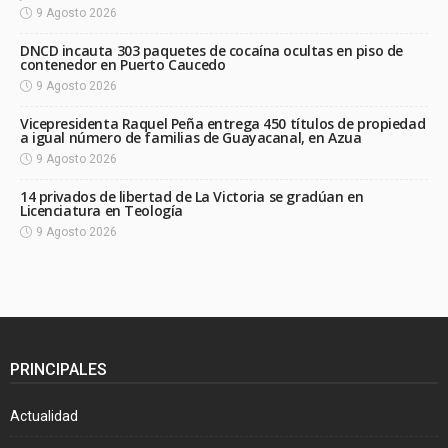
9 Agosto 2026
DNCD incauta 303 paquetes de cocaína ocultas en piso de
contenedor en Puerto Caucedo
9 Agosto 2026
Vicepresidenta Raquel Peña entrega 450 títulos de propiedad
a igual número de familias de Guayacanal, en Azua
9 Agosto 2026
14 privados de libertad de La Victoria se gradúan en
Licenciatura en Teología
9 Agosto 2026
PRINCIPALES
Actualidad