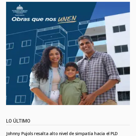
LO ÚLTIMO
Johnny Pujols resalta alto nivel de simpatía hacia el PLD