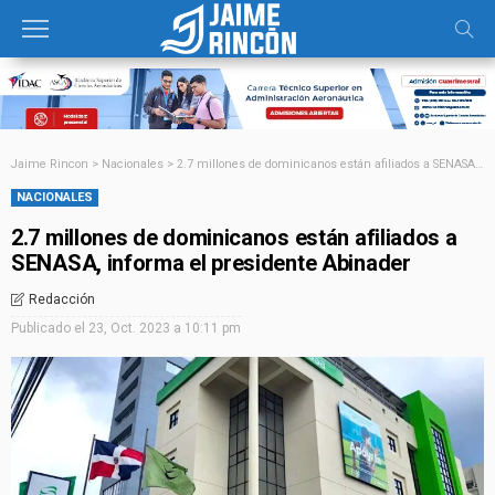
Jaime Rincon
>
Nacionales
>
2.7 millones de dominicanos están afiliados a SENASA, informa el presidente Abinader
NACIONALES
2.7 millones de dominicanos están afiliados a
SENASA, informa el presidente Abinader
Redacción
Publicado el
23, Oct. 2023 a 10:11 pm