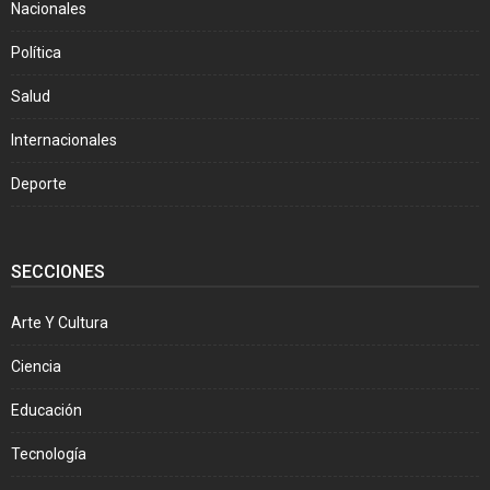
Nacionales
Política
Salud
Internacionales
Deporte
SECCIONES
Arte Y Cultura
Ciencia
Educación
Tecnología