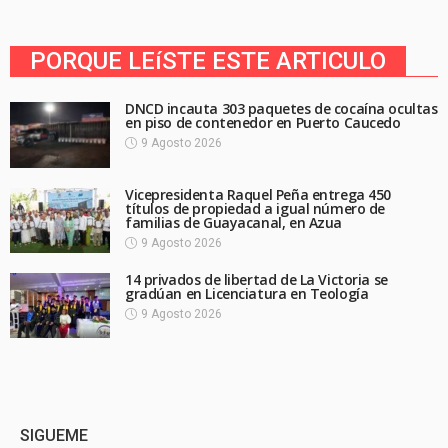
PORQUE LEíSTE ESTE ARTICULO
DNCD incauta 303 paquetes de cocaína ocultas
en piso de contenedor en Puerto Caucedo
9 Agosto 2026
Vicepresidenta Raquel Peña entrega 450
títulos de propiedad a igual número de
familias de Guayacanal, en Azua
9 Agosto 2026
14 privados de libertad de La Victoria se
gradúan en Licenciatura en Teología
9 Agosto 2026
SIGUEME