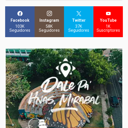
Facebook
Instagram
Twitter
YouTube
103K
58K
37K
1K
Seguidores
Seguidores
Seguidores
Suscriptores