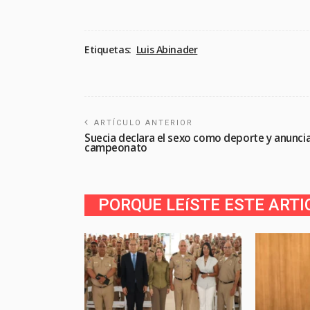
Etiquetas:
Luis Abinader
ARTÍCULO ANTERIOR
Suecia declara el sexo como deporte y anunci
campeonato
PORQUE LEíSTE ESTE ARTI