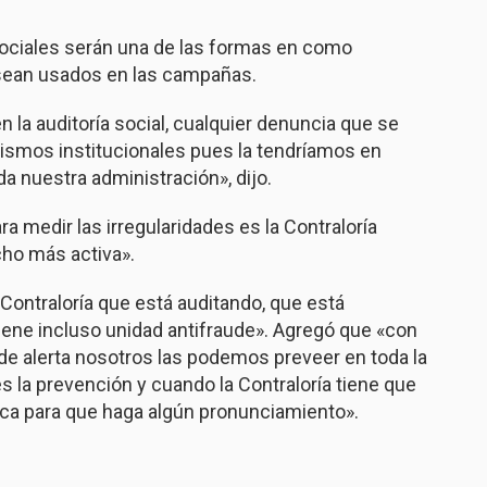
sociales serán una de las formas en como
 sean usados en las campañas.
la auditoría social, cualquier denuncia que se
nismos institucionales pues la tendríamos en
 nuestra administración», dijo.
 medir las irregularidades es la Contraloría
cho más activa».
Contraloría que está auditando, que está
tiene incluso unidad antifraude». Agregó que «con
e alerta nosotros las podemos preveer en toda la
es la prevención y cuando la Contraloría tiene que
Ética para que haga algún pronunciamiento».