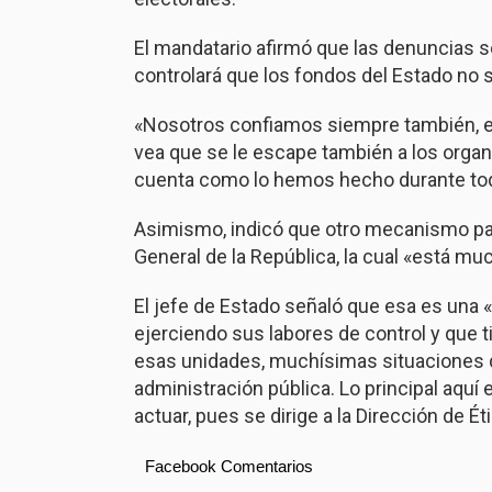
El mandatario afirmó que las denuncias 
controlará que los fondos del Estado no
«Nosotros confiamos siempre también, en 
vea que se le escape también a los orga
cuenta como lo hemos hecho durante toda
Asimismo, indicó que otro mecanismo para
General de la República, la cual «está mu
El jefe de Estado señaló que esa es una «
ejerciendo sus labores de control y que 
esas unidades, muchísimas situaciones d
administración pública. Lo principal aquí 
actuar, pues se dirige a la Dirección de 
Facebook Comentarios