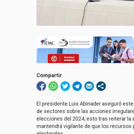
Compartir
El presidente Luis Abinader aseguró este
de sectores sobre las acciones irregular
elecciones del 2024, esto tras reiterar l
mantendrá vigilante de que los recurso
electorales.