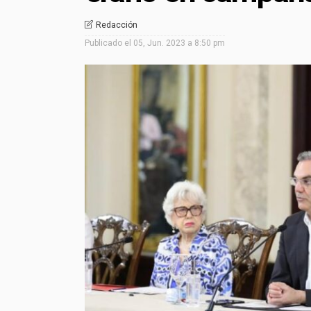
Redacción
Publicado el
05, Jun. 2023 a 8:50 pm