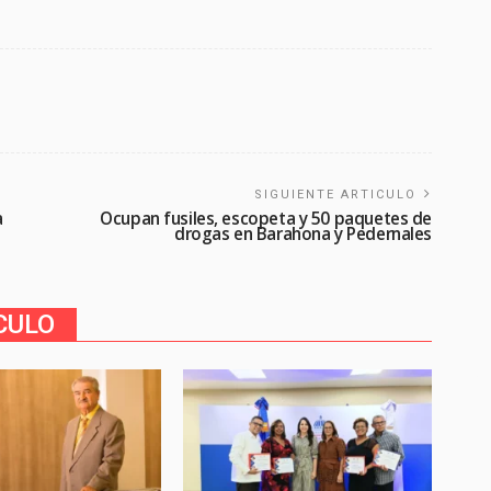
SIGUIENTE ARTICULO
a
Ocupan fusiles, escopeta y 50 paquetes de
drogas en Barahona y Pedernales
CULO