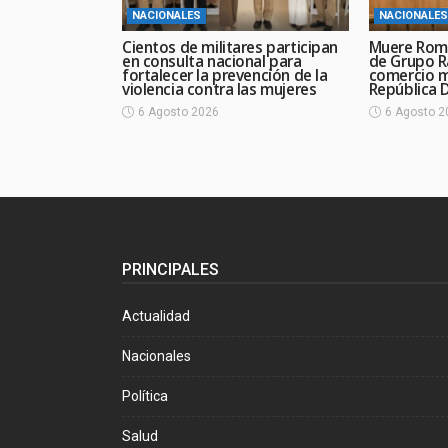
NACIONALES
NACIONALES
Cientos de militares participan
Muere Rom
en consulta nacional para
de Grupo R
fortalecer la prevención de la
comercio 
violencia contra las mujeres
República 
6 Agosto 2026
6 Agosto 2
PRINCIPALES
Actualidad
Nacionales
Política
Salud