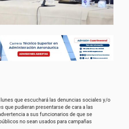
 lunes que escuchará las denuncias sociales y/o
es que pudieran presentarse de cara a las
a advertencia a sus funcionarios de que se
s públicos no sean usados para campañas