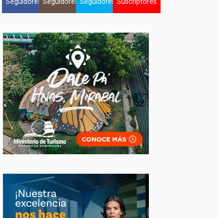
Seguidores
Seguidores
Seguidores
Suscriptores