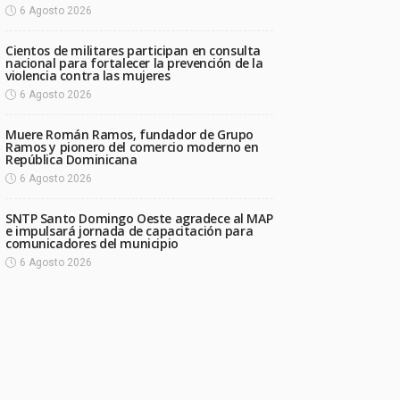
6 Agosto 2026
Cientos de militares participan en consulta
nacional para fortalecer la prevención de la
violencia contra las mujeres
6 Agosto 2026
Muere Román Ramos, fundador de Grupo
Ramos y pionero del comercio moderno en
República Dominicana
6 Agosto 2026
SNTP Santo Domingo Oeste agradece al MAP
e impulsará jornada de capacitación para
comunicadores del municipio
6 Agosto 2026