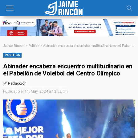
Jaime Rincon
>
Política
>
Abinader encabeza encuentro multitudinario en el Pabellón de Voleibol del Centro Olímpico
POLÍTICA
Abinader encabeza encuentro multitudinario en
el Pabellón de Voleibol del Centro Olímpico
Redacción
Publicado el
11, May. 2024 a 12:52 pm