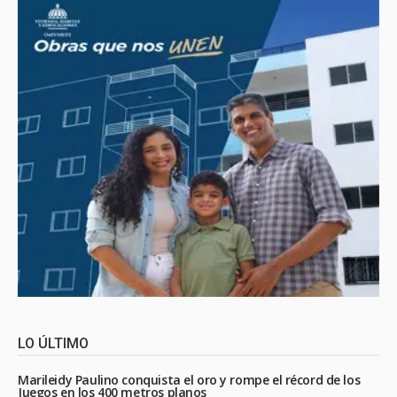
LO ÚLTIMO
Marileidy Paulino conquista el oro y rompe el récord de los
Juegos en los 400 metros planos