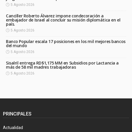
5 Agosto 2026
Canciller Roberto Álvarez impone condecoración a
embajador de Israel al concluir su misión diplomática en el
país.
5 Agosto 2026
Banco Popular escala 17 posiciones en los mil mejores bancos
del mundo
5 Agosto 2026
Sisalril entrega RD$1,175 MM en Subsidios por Lactancia a
más de 58 mil madres trabajadoras
5 Agosto 2026
PRINCIPALES
Actualidad