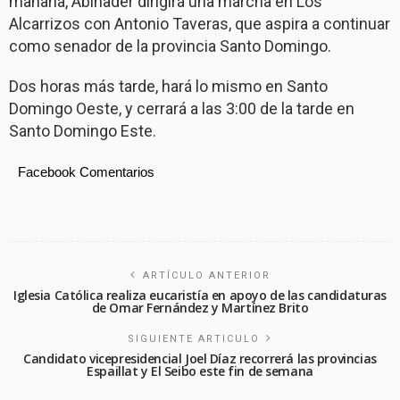
mañana, Abinader dirigirá una marcha en Los
Alcarrizos con Antonio Taveras, que aspira a continuar
como senador de la provincia Santo Domingo.
Dos horas más tarde, hará lo mismo en Santo
Domingo Oeste, y cerrará a las 3:00 de la tarde en
Santo Domingo Este.
Facebook Comentarios
ARTÍCULO ANTERIOR
Iglesia Católica realiza eucaristía en apoyo de las candidaturas
de Omar Fernández y Martínez Brito
SIGUIENTE ARTICULO
Candidato vicepresidencial Joel Díaz recorrerá las provincias
Espaillat y El Seibo este fin de semana