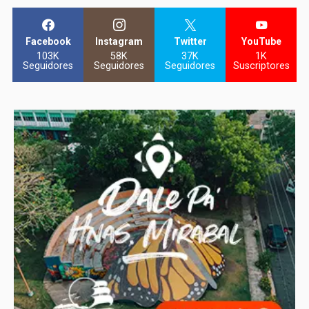
Facebook
Instagram
Twitter
YouTube
103K
58K
37K
1K
Seguidores
Seguidores
Seguidores
Suscriptores