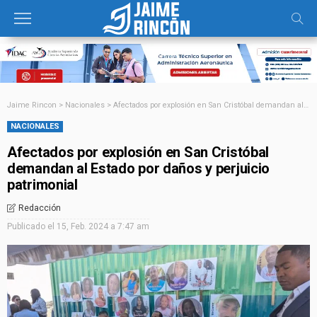
Jaime Rincon
>
Nacionales
>
Afectados por explosión en San Cristóbal demandan al Estado por daños y perjuicio patrimonial
NACIONALES
Afectados por explosión en San Cristóbal
demandan al Estado por daños y perjuicio
patrimonial
Redacción
Publicado el
15, Feb. 2024 a 7:47 am