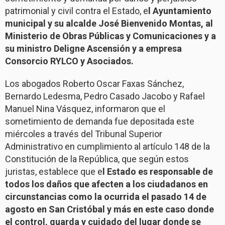
patrimonial y civil contra el Estado, e
l Ayuntamiento
municipal y su alcalde José Bienvenido Montas, al
Ministerio de Obras Públicas y Comunicaciones y a
su ministro Deligne Ascensión y a empresa
Consorcio RYLCO y Asociados.
Los abogados Roberto Oscar Faxas Sánchez,
Bernardo Ledesma, Pedro Casado Jacobo y Rafael
Manuel Nina Vásquez, informaron que el
sometimiento de demanda fue depositada este
miércoles a través del Tribunal Superior
Administrativo en cumplimiento al artículo 148 de la
Constitución de la República, que según estos
juristas, establece que e
l Estado es responsable de
todos los daños que afecten a los ciudadanos en
circunstancias como la ocurrida el pasado 14 de
agosto en San Cristóbal y más en este caso donde
el control, guarda y cuidado del lugar donde se