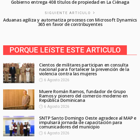
Gobierno entrega 408 títulos de propiedad en La Ciénaga
SIGUIENTE ARTICULO
Aduanas agiliza y automatiza procesos con Microsoft Dynamics
365 en favor de contribuyentes
PORQUE LEíSTE ESTE ARTICULO
Cientos de militares participan en consulta
nacional para fortalecer la prevención de la
violencia contra las mujeres
6 Agosto 2026
Muere Román Ramos, fundador de Grupo
Ramos y pionero del comercio moderno en
República Dominicana
6 Agosto 2026
SNTP Santo Domingo Oeste agradece al MAP e
impulsará jornada de capacitación para
comunicadores del municipio
6 Agosto 2026