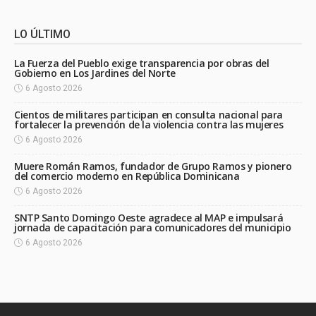
LO ÚLTIMO
La Fuerza del Pueblo exige transparencia por obras del
Gobierno en Los Jardines del Norte
6 Agosto 2026
Cientos de militares participan en consulta nacional para
fortalecer la prevención de la violencia contra las mujeres
6 Agosto 2026
Muere Román Ramos, fundador de Grupo Ramos y pionero
del comercio moderno en República Dominicana
6 Agosto 2026
SNTP Santo Domingo Oeste agradece al MAP e impulsará
jornada de capacitación para comunicadores del municipio
6 Agosto 2026