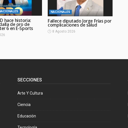
NACIONALES
NACIONALES
D hace historia:
Fallece diputado Jorge Frías por
dalla de oro de
complicaciones de salud
ter 6 en E-Sports
8 Agosto 2026
026
SECCIONES
Arte Y Cultura
Ciencia
Educación
Tecnología