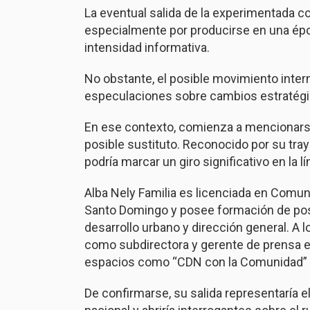
La eventual salida de la experimentada 
especialmente por producirse en una épo
intensidad informativa.
No obstante, el posible movimiento inter
especulaciones sobre cambios estratégic
En ese contexto, comienza a mencionar
posible sustituto. Reconocido por su tray
podría marcar un giro significativo en la l
Alba Nely Familia es licenciada en Comun
Santo Domingo y posee formación de pos
desarrollo urbano y dirección general. A 
como subdirectora y gerente de prensa e
espacios como “CDN con la Comunidad” y
De confirmarse, su salida representaría el