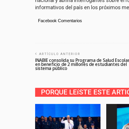
nacional y abriría interrogantes sobre el
informativos del país en los próximos m
Facebook Comentarios
ARTÍCULO ANTERIOR
INABIE consolida su Programa de Salud Escola
en beneficio de 2 millones de estudiantes del
sistema público
PORQUE LEíSTE ESTE ARTI