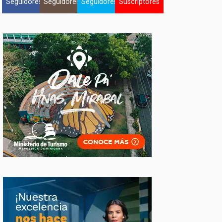
Seguidores
Seguidores
Seguidores
Suscriptores