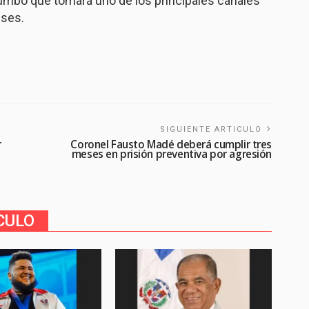
 rumbo que tomará uno de los principales canales
eses.
SIGUIENTE ARTICULO
r
Coronel Fausto Madé deberá cumplir tres
meses en prisión preventiva por agresión
CULO