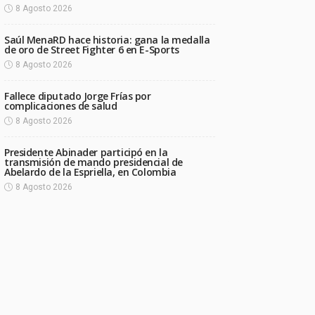
8 Agosto 2026
Saúl MenaRD hace historia: gana la medalla
de oro de Street Fighter 6 en E-Sports
8 Agosto 2026
Fallece diputado Jorge Frías por
complicaciones de salud
8 Agosto 2026
Presidente Abinader participó en la
transmisión de mando presidencial de
Abelardo de la Espriella, en Colombia
8 Agosto 2026