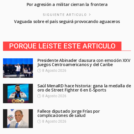
Por agresión a militar cierran la frontera
SIGUIENTE ARTICULO
Vaguada sobre el país seguirá provocando aguaceros
PORQUE LEíSTE ESTE ARTICULO
Presidente Abinader clausura con emoción XXV
Juegos Centroamericanos y del Caribe
8 Agosto 2026
Saúl MenaRD hace historia: gana la medalla de
oro de Street Fighter 6 en E-Sports
8 Agosto 2026
Fallece diputado Jorge Frías por
complicaciones de salud
8 Agosto 2026