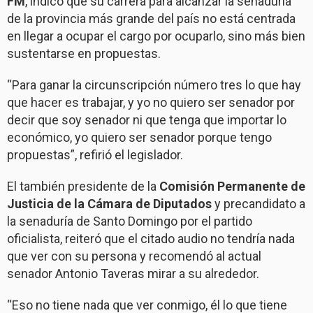
FM
, indicó que su carrera para alcanzar la senaduría
de la provincia más grande del país no está centrada
en llegar a ocupar el cargo por ocuparlo, sino más bien
sustentarse en propuestas.
“Para ganar la circunscripción número tres lo que hay
que hacer es trabajar, y yo no quiero ser senador por
decir que soy senador ni que tenga que importar lo
económico, yo quiero ser senador porque tengo
propuestas”, refirió el legislador.
El también presidente de la
Comisión Permanente de
Justicia de la Cámara de Diputados
y precandidato a
la senaduría de Santo Domingo por el partido
oficialista, reiteró que el citado audio no tendría nada
que ver con su persona y recomendó al actual
senador Antonio Taveras mirar a su alrededor.
“Eso no tiene nada que ver conmigo, él lo que tiene