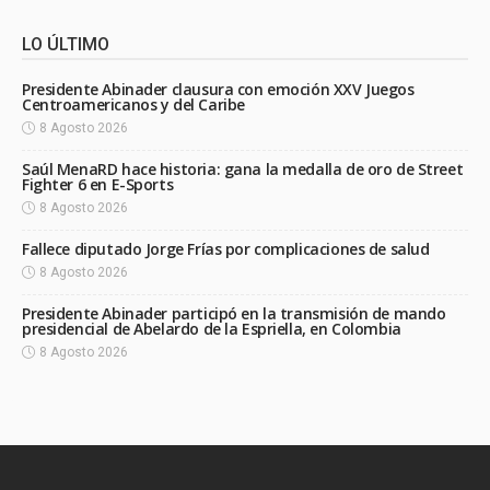
LO ÚLTIMO
Presidente Abinader clausura con emoción XXV Juegos
Centroamericanos y del Caribe
8 Agosto 2026
Saúl MenaRD hace historia: gana la medalla de oro de Street
Fighter 6 en E-Sports
8 Agosto 2026
Fallece diputado Jorge Frías por complicaciones de salud
8 Agosto 2026
Presidente Abinader participó en la transmisión de mando
presidencial de Abelardo de la Espriella, en Colombia
8 Agosto 2026