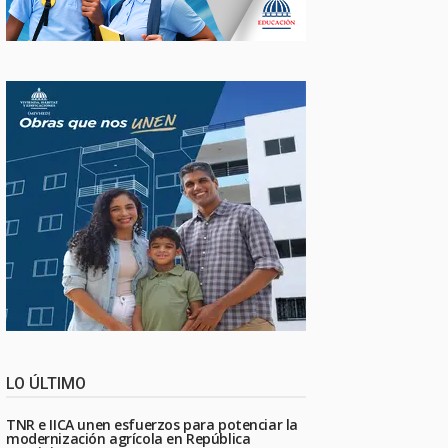
LO ÚLTIMO
TNR e IICA unen esfuerzos para potenciar la
modernización agrícola en República