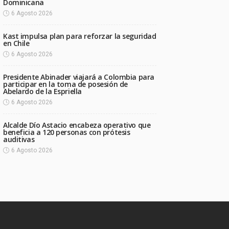
Dominicana
6 Agosto 2026
Kast impulsa plan para reforzar la seguridad
en Chile
6 Agosto 2026
Presidente Abinader viajará a Colombia para
participar en la toma de posesión de
Abelardo de la Espriella
6 Agosto 2026
Alcalde Dío Astacio encabeza operativo que
beneficia a 120 personas con prótesis
auditivas
6 Agosto 2026