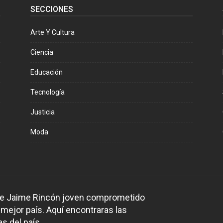
SECCIONES
Arte Y Cultura
Ciencia
Educación
Tecnología
Justicia
Moda
 de Jaime Rincón joven comprometido
 mejor país. Aquí encontraras las
s del país.