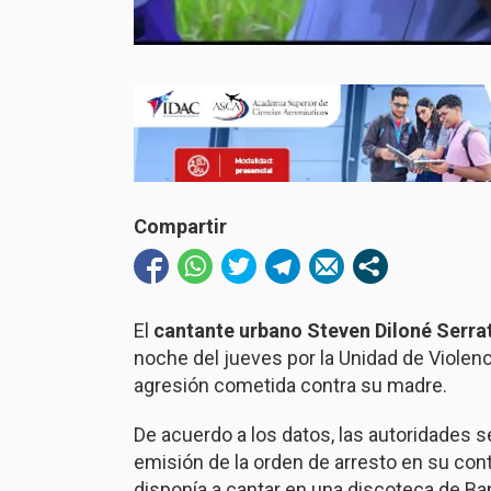
Compartir
El
cantante urbano Steven Diloné Serra
noche del jueves por la Unidad de Violen
agresión cometida contra su madre.
De acuerdo a los datos, las autoridades
emisión de la orden de arresto en su co
disponía a cantar en una discoteca de Baní