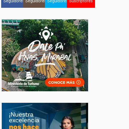
Seguidores
Seguidores
Seguidores
Suscriptores