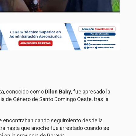
ta
, conocido como
Dilon Baby
, fue apresado la
cia de Género de Santo Domingo Oeste, tras la
 se encontraban dando seguimiento desde la
ntra hasta que anoche fue arrestado cuando se
 en la provincia de Peravia.