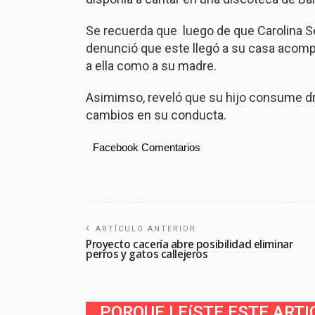
Se recuerda que luego de que Carolina S
denunció que este llegó a su casa acomp
a ella como a su madre.
Asimimso, reveló que su hijo consume dr
cambios en su conducta.
Facebook Comentarios
ARTÍCULO ANTERIOR
Proyecto cacería abre posibilidad eliminar
perros y gatos callejeros
PORQUE LEíSTE ESTE ARTI