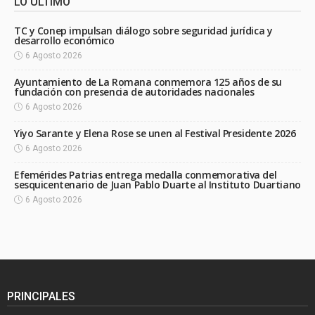
LO ÚLTIMO
TC y Conep impulsan diálogo sobre seguridad jurídica y
desarrollo económico
6 Agosto 2026
Ayuntamiento de La Romana conmemora 125 años de su
fundación con presencia de autoridades nacionales
6 Agosto 2026
Yiyo Sarante y Elena Rose se unen al Festival Presidente 2026
6 Agosto 2026
Efemérides Patrias entrega medalla conmemorativa del
sesquicentenario de Juan Pablo Duarte al Instituto Duartiano
6 Agosto 2026
PRINCIPALES