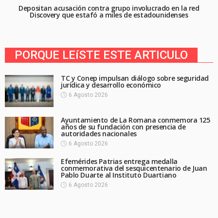
Depositan acusación contra grupo involucrado en la red
Discovery que estafó a miles de estadounidenses
PORQUE LEíSTE ESTE ARTICULO
TC y Conep impulsan diálogo sobre seguridad
jurídica y desarrollo económico
6 Agosto 2026
Ayuntamiento de La Romana conmemora 125
años de su fundación con presencia de
autoridades nacionales
6 Agosto 2026
Efemérides Patrias entrega medalla
conmemorativa del sesquicentenario de Juan
Pablo Duarte al Instituto Duartiano
6 Agosto 2026