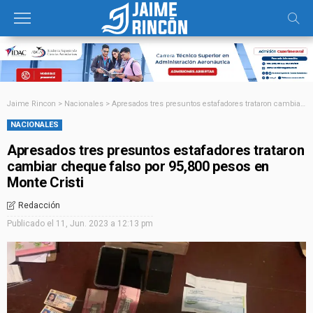
Jaime Rincon
>
Nacionales
>
Apresados tres presuntos estafadores trataron cambiar cheque falso por 95,800 pesos en Monte Cristi
NACIONALES
Apresados tres presuntos estafadores trataron
cambiar cheque falso por 95,800 pesos en
Monte Cristi
Redacción
Publicado el
11, Jun. 2023 a 12:13 pm