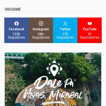
SIGUEME
Facebook
Instagram
Twitter
YouTube
103K
58K
37K
1K
Seguidores
Seguidores
Seguidores
Suscriptores