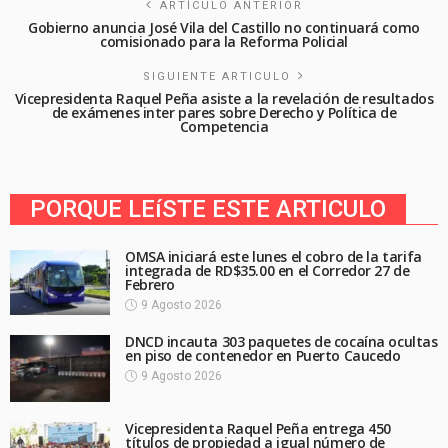
ARTÍCULO ANTERIOR
Gobierno anuncia José Vila del Castillo no continuará como
comisionado para la Reforma Policial
SIGUIENTE ARTICULO
Vicepresidenta Raquel Peña asiste a la revelación de resultados
de exámenes inter pares sobre Derecho y Política de
Competencia
PORQUE LEíSTE ESTE ARTICULO
OMSA iniciará este lunes el cobro de la tarifa
integrada de RD$35.00 en el Corredor 27 de
Febrero
9 Agosto 2026
DNCD incauta 303 paquetes de cocaína ocultas
en piso de contenedor en Puerto Caucedo
9 Agosto 2026
Vicepresidenta Raquel Peña entrega 450
títulos de propiedad a igual número de