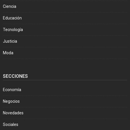
Ciencia
Educación
Tecnología
Justicia
Moda
SECCIONES
Economía
Negocios
Novedades
Sociales