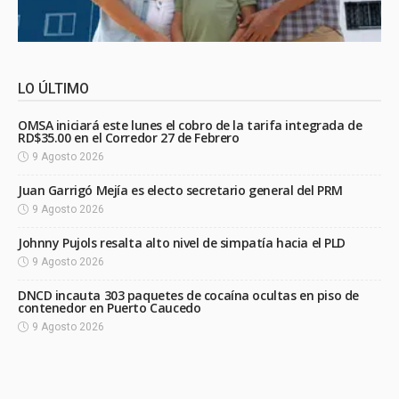
LO ÚLTIMO
OMSA iniciará este lunes el cobro de la tarifa integrada de
RD$35.00 en el Corredor 27 de Febrero
9 Agosto 2026
Juan Garrigó Mejía es electo secretario general del PRM
9 Agosto 2026
Johnny Pujols resalta alto nivel de simpatía hacia el PLD
9 Agosto 2026
DNCD incauta 303 paquetes de cocaína ocultas en piso de
contenedor en Puerto Caucedo
9 Agosto 2026