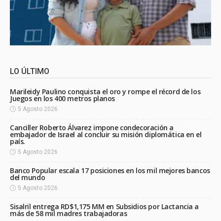
LO ÚLTIMO
Marileidy Paulino conquista el oro y rompe el récord de los
Juegos en los 400 metros planos
5 Agosto 2026
Canciller Roberto Álvarez impone condecoración a
embajador de Israel al concluir su misión diplomática en el
país.
5 Agosto 2026
Banco Popular escala 17 posiciones en los mil mejores bancos
del mundo
5 Agosto 2026
Sisalril entrega RD$1,175 MM en Subsidios por Lactancia a
más de 58 mil madres trabajadoras