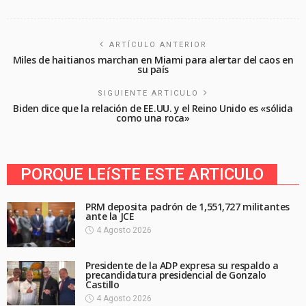
ARTÍCULO ANTERIOR
Miles de haitianos marchan en Miami para alertar del caos en
su país
SIGUIENTE ARTICULO
Biden dice que la relación de EE.UU. y el Reino Unido es «sólida
como una roca»
PORQUE LEíSTE ESTE ARTICULO
PRM deposita padrón de 1,551,727 militantes
ante la JCE
4 Agosto 2026
Presidente de la ADP expresa su respaldo a
precandidatura presidencial de Gonzalo
Castillo
4 Agosto 2026