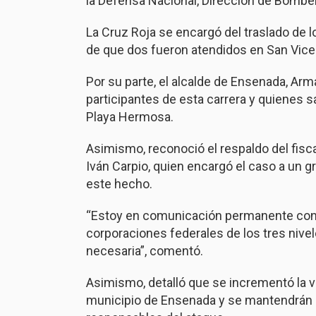
la Defensa Nacional, Dirección de Bombe
La Cruz Roja se encargó del traslado de 
de que dos fueron atendidos en San Vice
Por su parte, el alcalde de Ensenada, Arm
participantes de esta carrera y quienes 
Playa Hermosa.
Asimismo, reconoció el respaldo del fisca
Iván Carpio, quien encargó el caso a un g
este hecho.
“Estoy en comunicación permanente con l
corporaciones federales de los tres nivel
necesaria”, comentó.
Asimismo, detalló que se incrementó la vi
municipio de Ensenada y se mantendrán ac