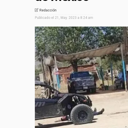
Redacción
Publicado el
21, May. 2023 a 8:24 am