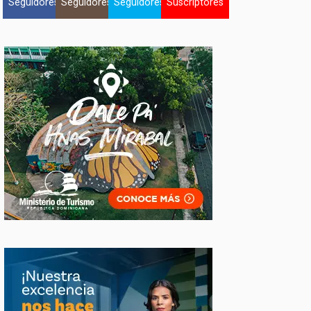
Seguidores
Seguidores
Seguidores
Suscriptores