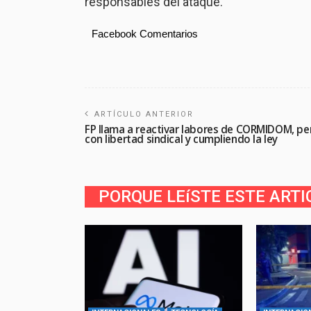
responsables del ataque.
Facebook Comentarios
ARTÍCULO ANTERIOR
FP llama a reactivar labores de CORMIDOM, pe
con libertad sindical y cumpliendo la ley
PORQUE LEíSTE ESTE ARTI