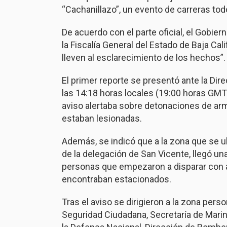
“Cachanillazo”, un evento de carreras tod
De acuerdo con el parte oficial, el Gobi
la Fiscalía General del Estado de Baja Cali
lleven al esclarecimiento de los hechos”.
El primer reporte se presentó ante la Dir
las 14:18 horas locales (19:00 horas GMT
aviso alertaba sobre detonaciones de ar
estaban lesionadas.
Además, se indicó que a la zona que se ub
de la delegación de San Vicente, llegó un
personas que empezaron a disparar con a
encontraban estacionados.
Tras el aviso se dirigieron a la zona perso
Seguridad Ciudadana, Secretaría de Marina