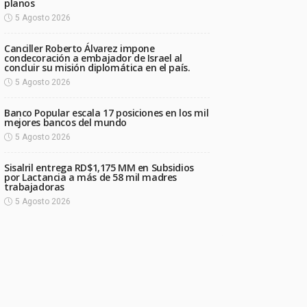
planos
5 Agosto 2026
Canciller Roberto Álvarez impone
condecoración a embajador de Israel al
concluir su misión diplomática en el país.
5 Agosto 2026
Banco Popular escala 17 posiciones en los mil
mejores bancos del mundo
5 Agosto 2026
Sisalril entrega RD$1,175 MM en Subsidios
por Lactancia a más de 58 mil madres
trabajadoras
5 Agosto 2026