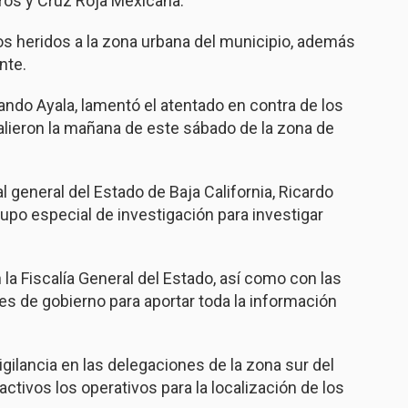
ros y Cruz Roja Mexicana.
los heridos a la zona urbana del municipio, además
nte.
ando Ayala, lamentó el atentado en contra de los
salieron la mañana de este sábado de la zona de
l general del Estado de Baja California, Ricardo
rupo especial de investigación para investigar
a Fiscalía General del Estado, así como con las
es de gobierno para aportar toda la información
gilancia en las delegaciones de la zona sur del
tivos los operativos para la localización de los