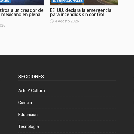
NALES
INTERNACIONALES
tiros a un creador de
EE. UU. declara la emergencia
 mexicano en plena
para incendios sin control
4 Agosto 2026
026
SECCIONES
Arte Y Cultura
Ciencia
Educación
Tecnología