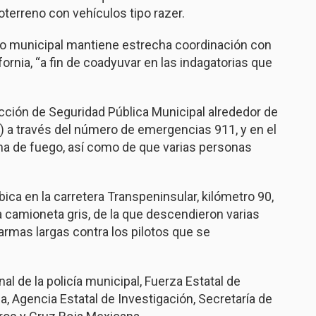
oterreno con vehículos tipo razer.
erno municipal mantiene estrecha coordinación con
fornia, “a fin de coadyuvar en las indagatorias que
ección de Seguridad Pública Municipal alrededor de
) a través del número de emergencias 911, y en el
ma de fuego, así como de que varias personas
ica en la carretera Transpeninsular, kilómetro 90,
a camioneta gris, de la que descendieron varias
rmas largas contra los pilotos que se
nal de la policía municipal, Fuerza Estatal de
, Agencia Estatal de Investigación, Secretaría de