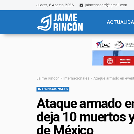
Jueves, 6 Agosto, 2026
jaimerinconrd@gmail.com
ACTUALID
Jaime Rincon
>
Internacionales
>
Ataque armado en evento
INTERNACIONALES
Ataque armado en
deja 10 muertos y
de México