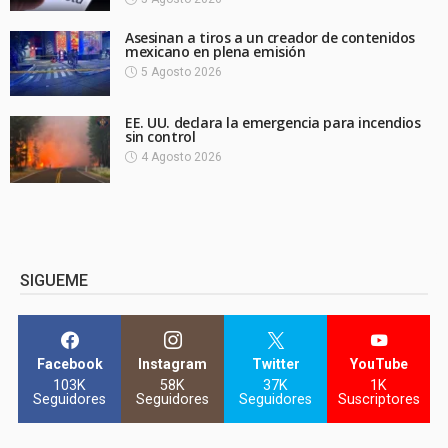
Asesinan a tiros a un creador de contenidos
mexicano en plena emisión
5 Agosto 2026
EE. UU. declara la emergencia para incendios
sin control
4 Agosto 2026
SIGUEME
Facebook
Instagram
Twitter
YouTube
103K
58K
37K
1K
Seguidores
Seguidores
Seguidores
Suscriptores