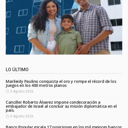
LO ÚLTIMO
Marileidy Paulino conquista el oro y rompe el récord de los
Juegos en los 400 metros planos
5 Agosto 2026
Canciller Roberto Álvarez impone condecoración a
embajador de Israel al concluir su misión diplomática en el
país.
5 Agosto 2026
Banco Popular escala 17 posiciones en los mil mejores bancos