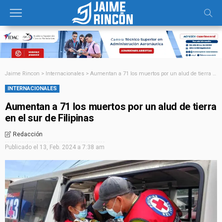
Jaime Rincon
>
Internacionales
>
Aumentan a 71 los muertos por un alud de tierra en el sur de Filipinas
INTERNACIONALES
Aumentan a 71 los muertos por un alud de tierra
en el sur de Filipinas
Redacción
Publicado el
13, Feb. 2024 a 7:38 am