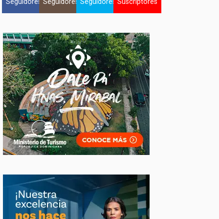
Seguidores
Seguidores
Seguidores
Suscriptores