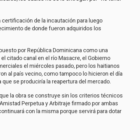
ertificación de la incautación para luego
cimiento de donde fueron adquiridos los
dispuesto por República Dominicana como una
l citado canal en el río Masacre, el Gobierno
merciales el miércoles pasado, pero los haitianos
on al país vecino, como tampoco lo hicieron el día
a que se produciría la reapertura del mercado.
ue la obra se construye sin los criterios técnicos
, Amistad Perpetua y Arbitraje firmado por ambas
continuará con la misma porque servirá para dotar