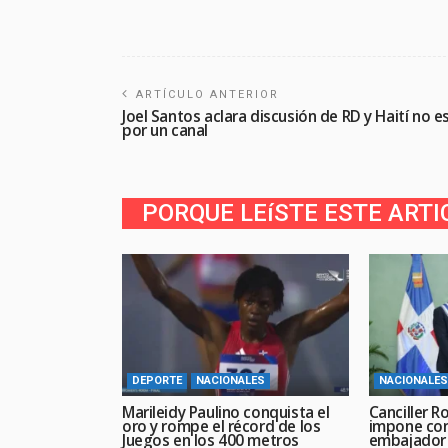
ARTÍCULO ANTERIOR
Joel Santos aclara discusión de RD y Haití no e
por un canal
PORQUE LEíSTE ESTE ARTI
DEPORTE
NACIONALES
NACIONALES
Marileidy Paulino conquista el
Canciller R
oro y rompe el récord de los
impone con
Juegos en los 400 metros
embajador d