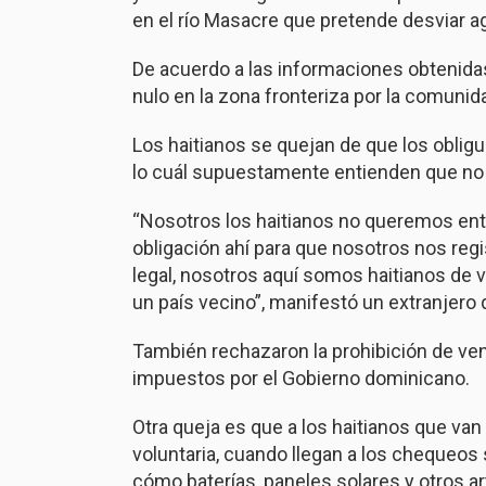
en el río Masacre que pretende desviar ag
De acuerdo a las informaciones obtenida
nulo en la zona fronteriza por la comunid
Los haitianos se quejan de que los obligu
lo cuál supuestamente entienden que no 
“Nosotros los haitianos no queremos entr
obligación ahí para que nosotros nos regi
legal, nosotros aquí somos haitianos de 
un país vecino”, manifestó un extranjero
También rechazaron la prohibición de ven
impuestos por el Gobierno dominicano.
Otra queja es que a los haitianos que va
voluntaria, cuando llegan a los chequeo
cómo baterías, paneles solares y otros ar