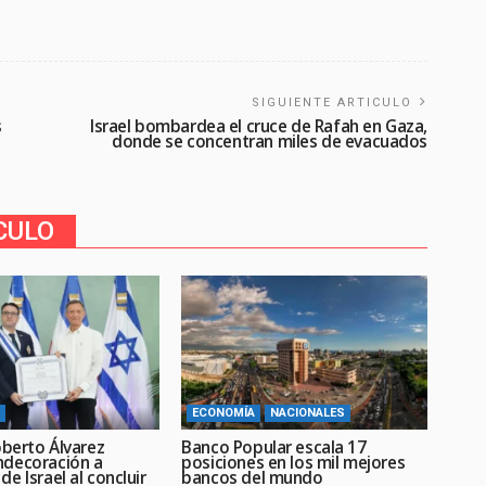
SIGUIENTE ARTICULO
s
Israel bombardea el cruce de Rafah en Gaza,
donde se concentran miles de evacuados
CULO
ECONOMÍA
NACIONALES
oberto Álvarez
Banco Popular escala 17
decoración a
posiciones en los mil mejores
e Israel al concluir
bancos del mundo