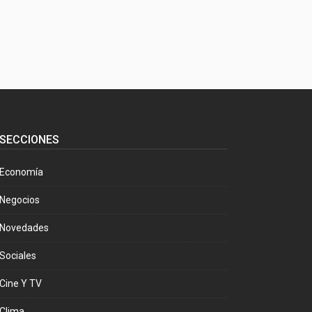
SECCIONES
Economía
Negocios
Novedades
Sociales
Cine Y TV
Clima