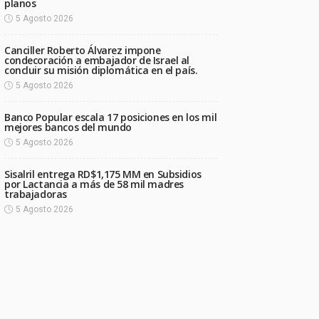
planos
5 Agosto 2026
Canciller Roberto Álvarez impone
condecoración a embajador de Israel al
concluir su misión diplomática en el país.
5 Agosto 2026
Banco Popular escala 17 posiciones en los mil
mejores bancos del mundo
5 Agosto 2026
Sisalril entrega RD$1,175 MM en Subsidios
por Lactancia a más de 58 mil madres
trabajadoras
5 Agosto 2026