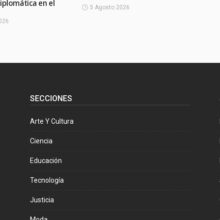
iplomática en el
5 Agosto 2026
026
SECCIONES
Arte Y Cultura
Ciencia
Educación
Tecnología
Justicia
Moda