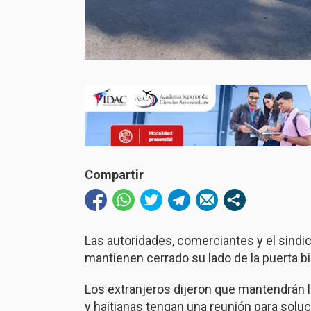
Compartir
Las autoridades, comerciantes y el sindi
mantienen cerrado su lado de la puerta bi
Los extranjeros dijeron que mantendrán 
y haitianas tengan una reunión para soluc