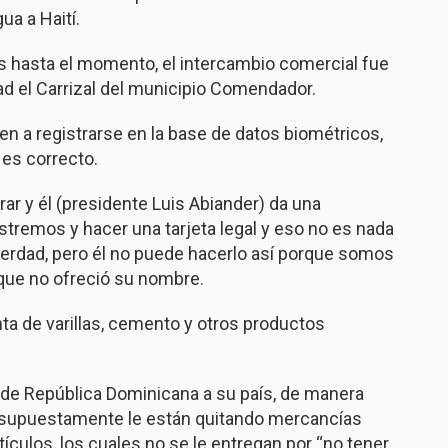
ua a Haití.
s hasta el momento, el intercambio comercial fue
ad el Carrizal del municipio Comendador.
en a registrarse en la base de datos biométricos,
es correcto.
ar y él (presidente Luis Abiander) da una
stremos y hacer una tarjeta legal y eso no es nada
verdad, pero él no puede hacerlo así porque somos
 que no ofreció su nombre.
ta de varillas, cemento y otros productos
n de República Dominicana a su país, de manera
s supuestamente le están quitando mercancías
tículos, los cuales no se le entregan por “no tener