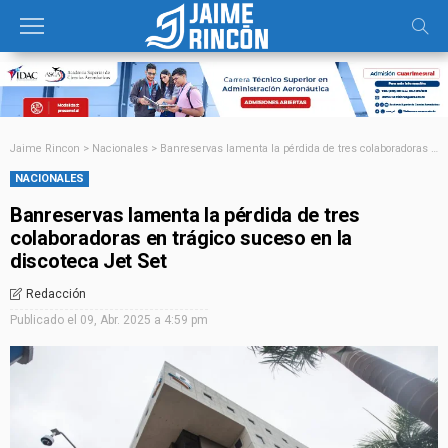
Jaime Rincon
>
Nacionales
>
Banreservas lamenta la pérdida de tres colaboradoras en trágico suceso en la discoteca Jet Set
NACIONALES
Banreservas lamenta la pérdida de tres
colaboradoras en trágico suceso en la
discoteca Jet Set
Redacción
Publicado el
09, Abr. 2025 a 4:59 pm