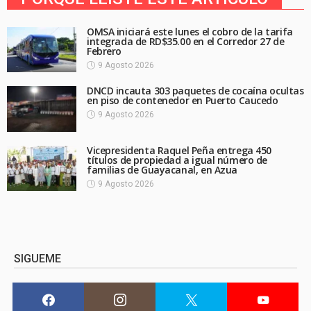
OMSA iniciará este lunes el cobro de la tarifa
integrada de RD$35.00 en el Corredor 27 de
Febrero
9 Agosto 2026
DNCD incauta 303 paquetes de cocaína ocultas
en piso de contenedor en Puerto Caucedo
9 Agosto 2026
Vicepresidenta Raquel Peña entrega 450
títulos de propiedad a igual número de
familias de Guayacanal, en Azua
9 Agosto 2026
SIGUEME