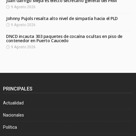
Juan Garrigó Mejía es electo secretario general del PRM
9 Agosto 2026
Johnny Pujols resalta alto nivel de simpatía hacia el PLD
9 Agosto 2026
DNCD incauta 303 paquetes de cocaína ocultas en piso de
contenedor en Puerto Caucedo
9 Agosto 2026
PRINCIPALES
Actualidad
Nacionales
Política