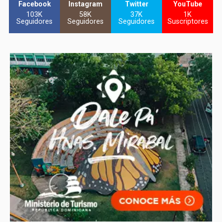
Facebook
Instagram
Twitter
YouTube
103K
58K
37K
1K
Seguidores
Seguidores
Seguidores
Suscriptores