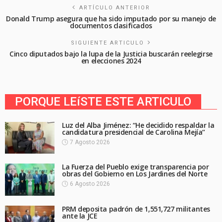
ARTÍCULO ANTERIOR
Donald Trump asegura que ha sido imputado por su manejo de
documentos clasificados
SIGUIENTE ARTICULO
Cinco diputados bajo la lupa de la Justicia buscarán reelegirse
en elecciones 2024
PORQUE LEíSTE ESTE ARTICULO
Luz del Alba Jiménez: “He decidido respaldar la
candidatura presidencial de Carolina Mejía”
7 Agosto 2026
La Fuerza del Pueblo exige transparencia por
obras del Gobierno en Los Jardines del Norte
6 Agosto 2026
PRM deposita padrón de 1,551,727 militantes
ante la JCE