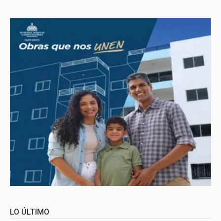
LO ÚLTIMO