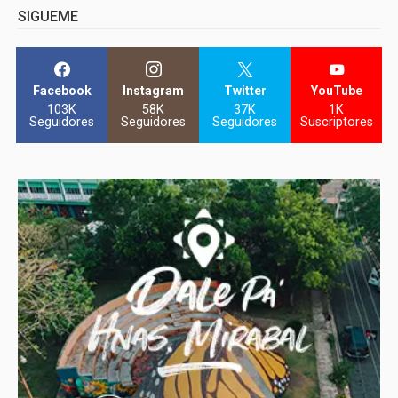
SIGUEME
Facebook
Instagram
Twitter
YouTube
103K
58K
37K
1K
Seguidores
Seguidores
Seguidores
Suscriptores