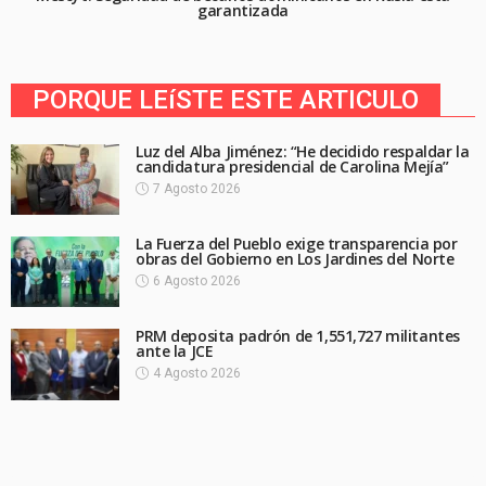
garantizada
PORQUE LEíSTE ESTE ARTICULO
Luz del Alba Jiménez: “He decidido respaldar la
candidatura presidencial de Carolina Mejía”
7 Agosto 2026
La Fuerza del Pueblo exige transparencia por
obras del Gobierno en Los Jardines del Norte
6 Agosto 2026
PRM deposita padrón de 1,551,727 militantes
ante la JCE
4 Agosto 2026