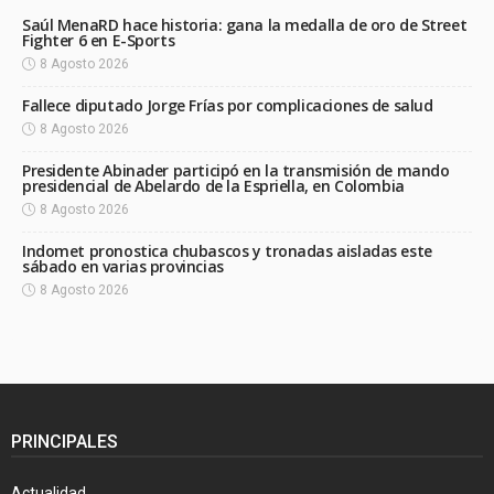
Saúl MenaRD hace historia: gana la medalla de oro de Street
Fighter 6 en E-Sports
8 Agosto 2026
Fallece diputado Jorge Frías por complicaciones de salud
8 Agosto 2026
Presidente Abinader participó en la transmisión de mando
presidencial de Abelardo de la Espriella, en Colombia
8 Agosto 2026
Indomet pronostica chubascos y tronadas aisladas este
sábado en varias provincias
8 Agosto 2026
PRINCIPALES
Actualidad