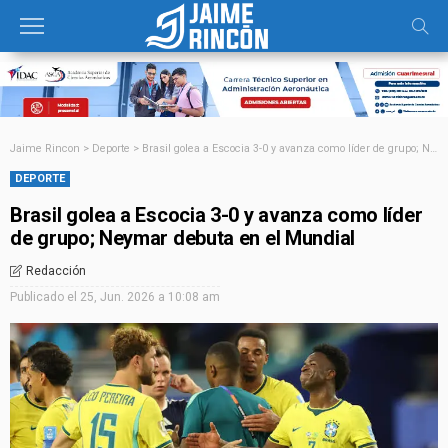
Jaime Rincon
>
Deporte
>
Brasil golea a Escocia 3-0 y avanza como líder de grupo; Neymar debuta en el Mundial
DEPORTE
Brasil golea a Escocia 3-0 y avanza como líder
de grupo; Neymar debuta en el Mundial
Redacción
Publicado el
25, Jun. 2026 a 10:08 am