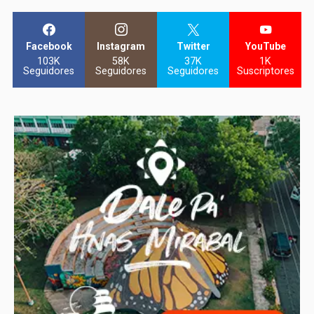
Facebook
Instagram
Twitter
YouTube
103K
58K
37K
1K
Seguidores
Seguidores
Seguidores
Suscriptores