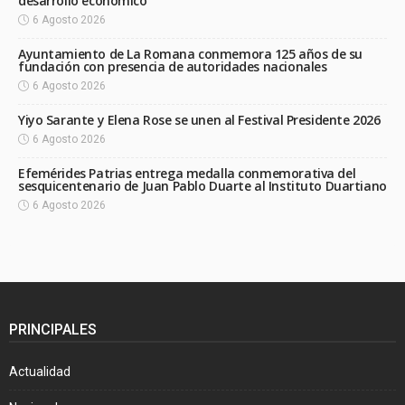
desarrollo económico
6 Agosto 2026
Ayuntamiento de La Romana conmemora 125 años de su
fundación con presencia de autoridades nacionales
6 Agosto 2026
Yiyo Sarante y Elena Rose se unen al Festival Presidente 2026
6 Agosto 2026
Efemérides Patrias entrega medalla conmemorativa del
sesquicentenario de Juan Pablo Duarte al Instituto Duartiano
6 Agosto 2026
PRINCIPALES
Actualidad