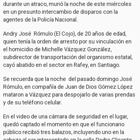
durante un atraco, murió la noche de este miércoles
en un presunto intercambio de disparos con la
agentes de la Policía Nacional.
Andry José Rómulo (El Cojo), de 20 años de edad,
quien tenía la orden de arresto por su vinculación en
el homicidio de Michelle Vázquez González,
subdirector de transportación del organismo estatal,
cayó abatido en el sector en Rafey, en Santiago.
Se recuerda que la noche del pasado domingo José
Rómulo, en compañía de Juan de Dios Gómez López
mataron a Vázquez para despojarlo de varias prendas
y de su teléfono celular.
En el video de una cámara de seguridad en el lugar,
quedó captado el momento en que el funcionario
público recibió tres balazos, incluyendo uno en la
cabeza al ser interceptado en la calle Pedro Clisante,