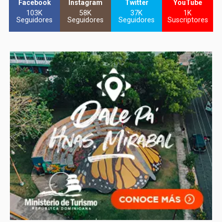
Facebook
Instagram
Twitter
YouTube
103K
58K
37K
1K
Seguidores
Seguidores
Seguidores
Suscriptores