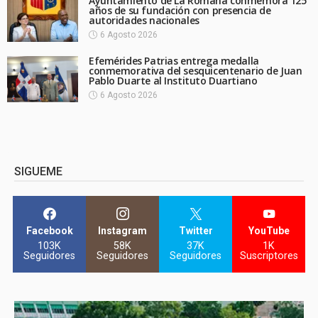
Ayuntamiento de La Romana conmemora 125
años de su fundación con presencia de
autoridades nacionales
6 Agosto 2026
Efemérides Patrias entrega medalla
conmemorativa del sesquicentenario de Juan
Pablo Duarte al Instituto Duartiano
6 Agosto 2026
SIGUEME
Facebook
Instagram
Twitter
YouTube
103K
58K
37K
1K
Seguidores
Seguidores
Seguidores
Suscriptores