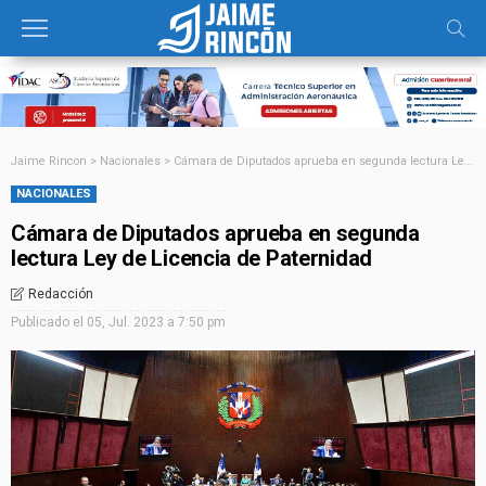
Jaime Rincon
>
Nacionales
>
Cámara de Diputados aprueba en segunda lectura Ley de Licencia de Paternidad
NACIONALES
Cámara de Diputados aprueba en segunda
lectura Ley de Licencia de Paternidad
Redacción
Publicado el
05, Jul. 2023 a 7:50 pm