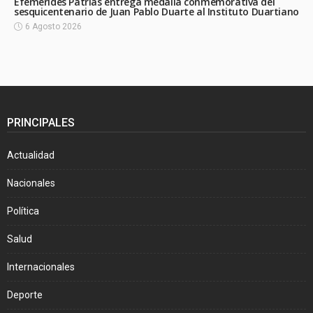
Efemérides Patrias entrega medalla conmemorativa del
sesquicentenario de Juan Pablo Duarte al Instituto Duartiano
6 Agosto 2026
PRINCIPALES
Actualidad
Nacionales
Política
Salud
Internacionales
Deporte