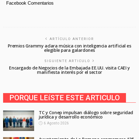
Facebook Comentarios
ARTÍCULO ANTERIOR
Premios Grammy aclara música con inteligencia artificial es
elegible para galardones
SIGUIENTE ARTICULO
Encargado de Negocios de la Embajada EE.UU. visita CAEI y
manifiesta interés por el sector
PORQUE LEíSTE ESTE ARTICULO
TC y Conep impulsan diálogo sobre seguridad
jurídica y desarrollo económico
6 Agosto 2026