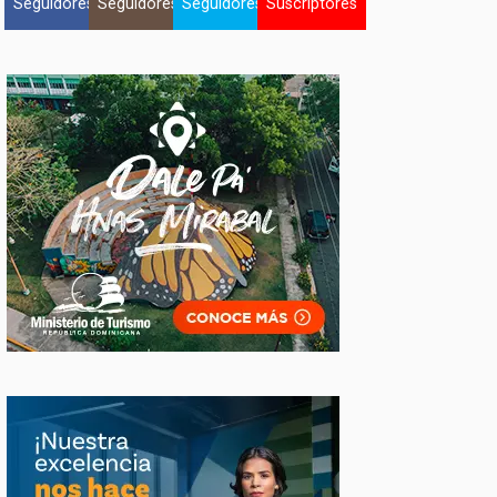
Seguidores
Seguidores
Seguidores
Suscriptores