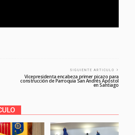
SIGUIENTE ARTICULO
Vicepresidenta encabeza primer picazo para
construcción de Parroquia San Andrés Apóstol
en Santiago
CULO