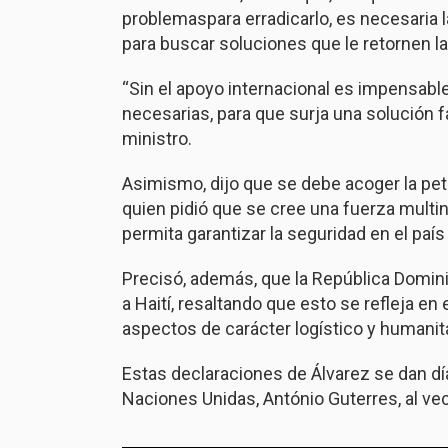
problemaspara erradicarlo, es necesaria 
para buscar soluciones que le retornen la
“Sin el apoyo internacional es impensab
necesarias, para que surja una solución fac
ministro.
Asimismo, dijo que se debe acoger la petic
quien pidió que se cree una fuerza multina
permita garantizar la seguridad en el pa
Precisó, además, que la República Domin
a Haití, resaltando que esto se refleja en
aspectos de carácter logístico y humanit
Estas declaraciones de Álvarez se dan día
Naciones Unidas, António Guterres, al vec