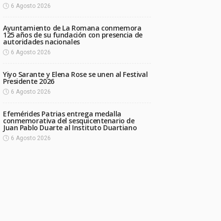
6 Agosto 2026
Ayuntamiento de La Romana conmemora
125 años de su fundación con presencia de
autoridades nacionales
6 Agosto 2026
Yiyo Sarante y Elena Rose se unen al Festival
Presidente 2026
6 Agosto 2026
Efemérides Patrias entrega medalla
conmemorativa del sesquicentenario de
Juan Pablo Duarte al Instituto Duartiano
6 Agosto 2026