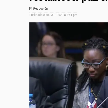
Redacción
Publicado el
06, Jul. 2023 a 8:51 pm