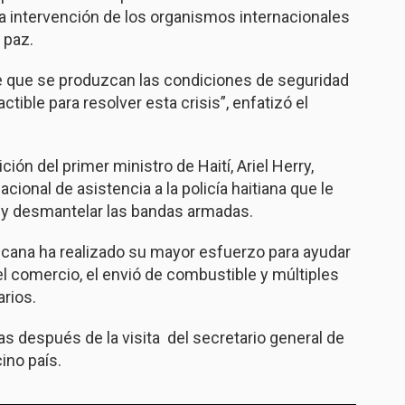
la intervención de los organismos internacionales
 paz.
le que se produzcan las condiciones de seguridad
tible para resolver esta crisis”, enfatizó el
ión del primer ministro de Haití, Ariel Herry,
cional de asistencia a la policía haitiana que le
ís y desmantelar las bandas armadas.
icana ha realizado su mayor esfuerzo para ayudar
 el comercio, el envió de combustible y múltiples
arios.
s después de la visita del secretario general de
ino país.