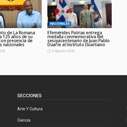
NACIONALES
nto de La Romana
Efemérides Patrias entrega
 125 años de su
medalla conmemorativa del
con presencia de
sesquicentenario de Juan Pablo
s nacionales
Duarte al Instituto Duartiano
026
6 Agosto 2026
SECCIONES
Arte Y Cultura
Ciencia