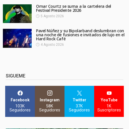
Omar Courtz se suma a la cartelera del
Festival Presidente 2026
5 Agosto 2026
Pavel Núñez y su Bipolarband deslumbran con
una noche de fusiones e invitados de lujo en el
Hard Rock Café
4 Agosto 2026
SIGUEME
Facebook
Instagram
Twitter
YouTube
103K
58K
37K
1K
Seguidores
Seguidores
Seguidores
Suscriptores