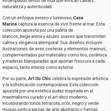
estampados llenos de vida que evocan calidez,
naturaleza y autenticidad.
Con un enfoque sereno y luminoso,
Casa
Marina
captura la esencia de vivir frente al mar. Esta
colección apuesta por una paleta de
blancos,
beige
arena y azules suaves que transmiten
calma y elegancia atemporal. Sus diseños incluyen
ilustraciones de aves costeras y elementos marinos,
complementados por materiales como lino, cerámica
y maderas blanqueadas que aportan frescura a cada
espacio, tanto interior como exterior.
Por su parte,
Art Du Chic
celebra la expresión artística
y la sofisticación contemporánea. Esta colección
apuesta por una estética audaz inspirada en el
maximalismo curado y el
art déco
moderno,
incorporando tonos terracota, ocre, negro y verde
musgo junto a piezas de arte abstracto y formas