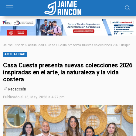
Jaime Rincon
>
Actualidad
>
Casa Cuesta presenta nuevas colecciones 2026 inspiradas en el arte, la naturaleza y la vida costera
ACTUALIDAD
Casa Cuesta presenta nuevas colecciones 2026
inspiradas en el arte, la naturaleza y la vida
costera
Redacción
Publicado el
15, May. 2026 a 4:27 pm