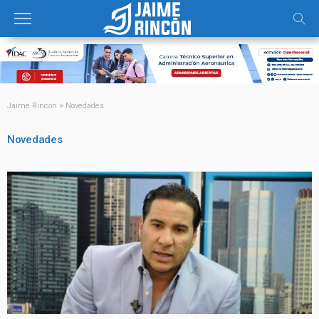
Jaime Rincon
>
Novedades
Novedades