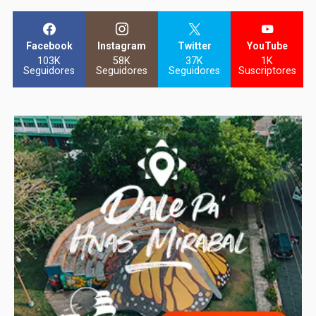
Facebook
Instagram
Twitter
YouTube
103K
58K
37K
1K
Seguidores
Seguidores
Seguidores
Suscriptores