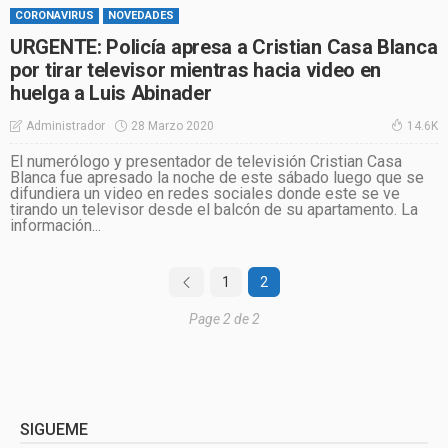
CORONAVIRUS
NOVEDADES
URGENTE: Policía apresa a Cristian Casa Blanca
por tirar televisor mientras hacia video en
huelga a Luis Abinader
28 Marzo 2020
Administrador
14.6K
El numerólogo y presentador de televisión Cristian Casa
Blanca fue apresado la noche de este sábado luego que se
difundiera un video en redes sociales donde este se ve
tirando un televisor desde el balcón de su apartamento. La
información...
1
2
Page 2 de 2
SIGUEME