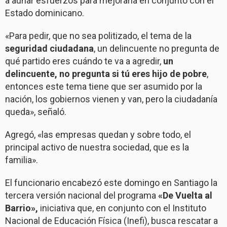
a aunar esfuerzos para mejorarla en conjunto con el
Estado dominicano.
«Para pedir, que no sea politizado, el tema de la
seguridad ciudadana
, un delincuente no pregunta de
qué partido eres cuándo te va a agredir,
un
delincuente, no pregunta si tú eres hijo de pobre
,
entonces este tema tiene que ser asumido por la
nación, los gobiernos vienen y van, pero la ciudadanía
queda», señaló.
Agregó, «las empresas quedan y sobre todo, el
principal activo de nuestra sociedad, que es la
familia».
El funcionario encabezó este domingo en Santiago la
tercera versión nacional del programa
«De Vuelta al
Barrio»,
iniciativa que, en conjunto con el Instituto
Nacional de Educación Física (Inefi), busca rescatar a