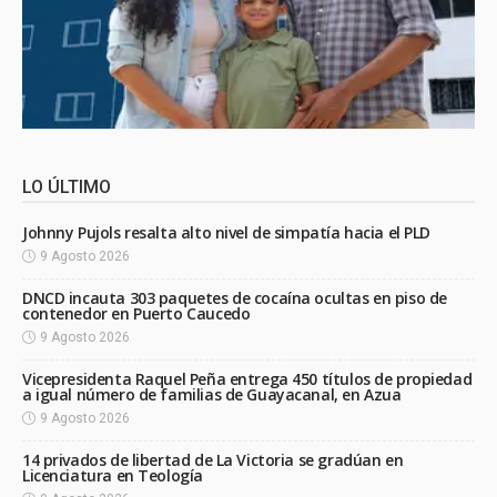
LO ÚLTIMO
Johnny Pujols resalta alto nivel de simpatía hacia el PLD
9 Agosto 2026
DNCD incauta 303 paquetes de cocaína ocultas en piso de
contenedor en Puerto Caucedo
9 Agosto 2026
Vicepresidenta Raquel Peña entrega 450 títulos de propiedad
a igual número de familias de Guayacanal, en Azua
9 Agosto 2026
14 privados de libertad de La Victoria se gradúan en
Licenciatura en Teología