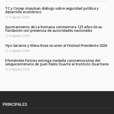
TC y Conep impulsan diálogo sobre seguridad jurídica y
desarrollo económico
6 Agosto 2026
Ayuntamiento de La Romana conmemora 125 años de su
fundación con presencia de autoridades nacionales
6 Agosto 2026
Yiyo Sarante y Elena Rose se unen al Festival Presidente 2026
6 Agosto 2026
Efemérides Patrias entrega medalla conmemorativa del
sesquicentenario de Juan Pablo Duarte al Instituto Duartiano
6 Agosto 2026
PRINCIPALES