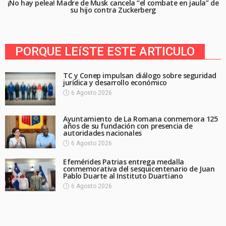
¡No hay pelea! Madre de Musk cancela “el combate en jaula” de
su hijo contra Zuckerberg
PORQUE LEíSTE ESTE ARTICULO
TC y Conep impulsan diálogo sobre seguridad
jurídica y desarrollo económico
6 Agosto 2026
Ayuntamiento de La Romana conmemora 125
años de su fundación con presencia de
autoridades nacionales
6 Agosto 2026
Efemérides Patrias entrega medalla
conmemorativa del sesquicentenario de Juan
Pablo Duarte al Instituto Duartiano
6 Agosto 2026