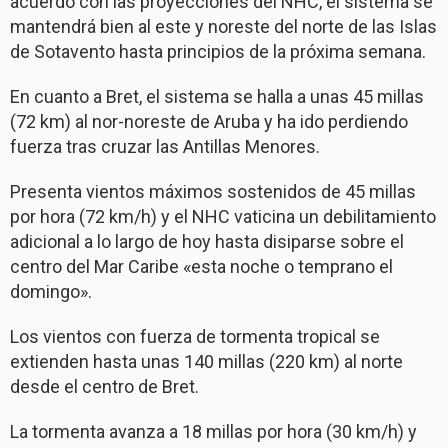
acuerdo con las proyecciones del NHC, el sistema se
mantendrá bien al este y noreste del norte de las Islas
de Sotavento hasta principios de la próxima semana.
En cuanto a Bret, el sistema se halla a unas 45 millas
(72 km) al nor-noreste de Aruba y ha ido perdiendo
fuerza tras cruzar las Antillas Menores.
Presenta vientos máximos sostenidos de 45 millas
por hora (72 km/h) y el NHC vaticina un debilitamiento
adicional a lo largo de hoy hasta disiparse sobre el
centro del Mar Caribe «esta noche o temprano el
domingo».
Los vientos con fuerza de tormenta tropical se
extienden hasta unas 140 millas (220 km) al norte
desde el centro de Bret.
La tormenta avanza a 18 millas por hora (30 km/h) y