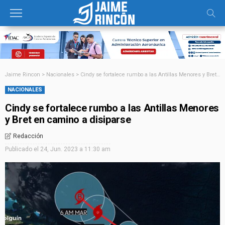
Jaime Rincon
>
Nacionales
>
Cindy se fortalece rumbo a las Antillas Menores y Bret en camino a disiparse
NACIONALES
Cindy se fortalece rumbo a las Antillas Menores
y Bret en camino a disiparse
Redacción
Publicado el
24, Jun. 2023 a 11:30 am