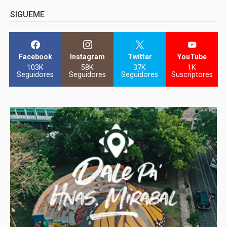
SIGUEME
Facebook
Instagram
Twitter
YouTube
103K
58K
37K
1K
Seguidores
Seguidores
Seguidores
Suscriptores