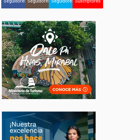
Seguidores
Seguidores
Seguidores
Suscriptores