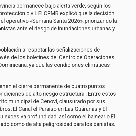
ovincia permanece bajo alerta verde, según los
rotección civil. El CPMR explicó que la decisión
del operativo «Semana Santa 2026», priorizando la
ionistas ante el riesgo de inundaciones urbanas y
población a respetar las señalizaciones de
avés de los boletines del Centro de Operaciones
Dominicana, ya que las condiciones climáticas
ienen el cierre permanente de cuatro puntos
ondiciones de alto riesgo estructural. Entre estos
trito municipal de Cenoví, clausurado por sus
ros; El Canal el Paraíso en Las Guáranas y El
u excesiva profundidad; así como el balneario El
ado como de alta peligrosidad para los bañistas.