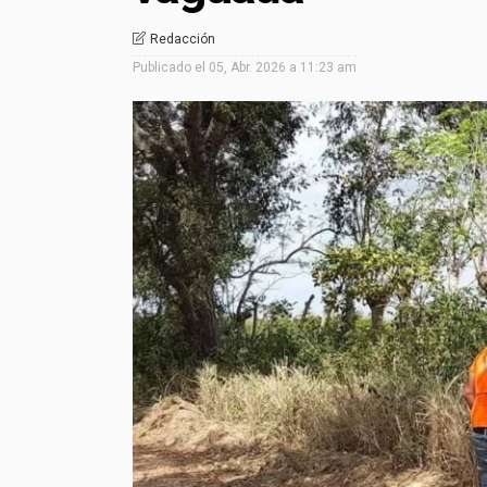
Redacción
Publicado el
05, Abr. 2026 a 11:23 am