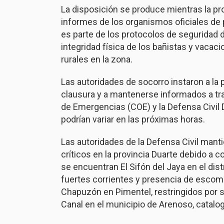
La disposición se produce mientras la pr
informes de los organismos oficiales de p
es parte de los protocolos de seguridad 
integridad física de los bañistas y vacac
rurales en la zona.
Las autoridades de socorro instaron a la 
clausura y a mantenerse informados a tr
de Emergencias (COE) y la Defensa Civil 
podrían variar en las próximas horas.
Las autoridades de la Defensa Civil mant
críticos en la provincia Duarte debido a c
se encuentran El Sifón del Jaya en el dis
fuertes corrientes y presencia de escomb
Chapuzón en Pimentel, restringidos por s
Canal en el municipio de Arenoso, catalog