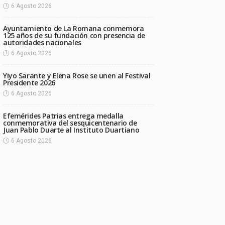
6 Agosto 2026
Ayuntamiento de La Romana conmemora
125 años de su fundación con presencia de
autoridades nacionales
6 Agosto 2026
Yiyo Sarante y Elena Rose se unen al Festival
Presidente 2026
6 Agosto 2026
Efemérides Patrias entrega medalla
conmemorativa del sesquicentenario de
Juan Pablo Duarte al Instituto Duartiano
6 Agosto 2026