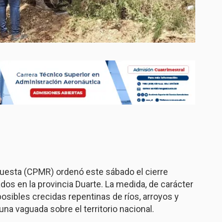
puesta (CPMR) ordenó este sábado el cierre
ados en la provincia Duarte. La medida, de carácter
posibles crecidas repentinas de ríos, arroyos y
na vaguada sobre el territorio nacional.