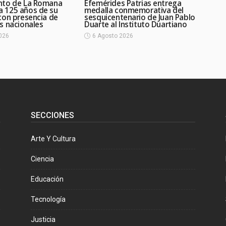
nto de La Romana
Efemérides Patrias entrega
 125 años de su
medalla conmemorativa del
con presencia de
sesquicentenario de Juan Pablo
s nacionales
Duarte al Instituto Duartiano
026
6 Agosto 2026
SECCIONES
Arte Y Cultura
Ciencia
Educación
Tecnología
Justicia