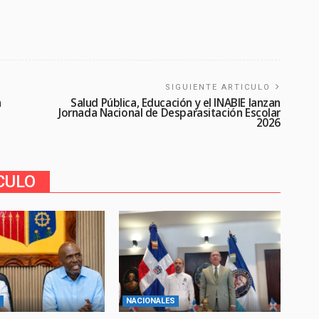
SIGUIENTE ARTICULO
n
Salud Pública, Educación y el INABIE lanzan
Jornada Nacional de Desparasitación Escolar
2026
CULO
NACIONALES