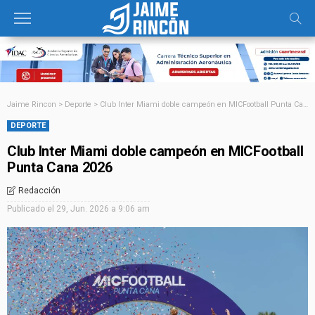
Jaime Rincon
>
Deporte
>
Club Inter Miami doble campeón en MICFootball Punta Cana 2026
DEPORTE
Club Inter Miami doble campeón en MICFootball
Punta Cana 2026
Redacción
Publicado el
29, Jun. 2026 a 9:06 am