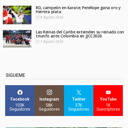
RD, campeón en karate; Penélope gana oro y
Herrera plata
8 Agosto 2026
Las Reinas del Caribe extienden su reinado con
triunfo ante Colombia en JJCC2026
7 Agosto 2026
SIGUEME
Facebook
Instagram
Twitter
YouTube
103K
58K
37K
1K
Seguidores
Seguidores
Seguidores
Suscriptores