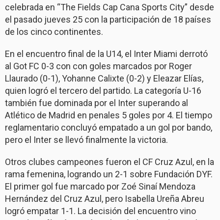
celebrada en “The Fields Cap Cana Sports City” desde
el pasado jueves 25 con la participación de 18 países
de los cinco continentes.
En el encuentro final de la U14, el Inter Miami derrotó
al Got FC 0-3 con con goles marcados por Roger
Llaurado (0-1), Yohanne Calixte (0-2) y Eleazar Elías,
quien logró el tercero del partido. La categoría U-16
también fue dominada por el Inter superando al
Atlético de Madrid en penales 5 goles por 4. El tiempo
reglamentario concluyó empatado a un gol por bando,
pero el Inter se llevó finalmente la victoria.
Otros clubes campeones fueron el CF Cruz Azul, en la
rama femenina, logrando un 2-1 sobre Fundación DYF.
El primer gol fue marcado por Zoé Sinaí Mendoza
Hernández del Cruz Azul, pero Isabella Ureña Abreu
logró empatar 1-1. La decisión del encuentro vino