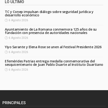
LO ÚLTIMO
TC y Conep impulsan diálogo sobre seguridad jurídica y
desarrollo económico
6 Agosto 2026
Ayuntamiento de La Romana conmemora 125 años de su
fundación con presencia de autoridades nacionales
6 Agosto 2026
Yiyo Sarante y Elena Rose se unen al Festival Presidente 2026
6 Agosto 2026
Efemérides Patrias entrega medalla conmemorativa del
sesquicentenario de Juan Pablo Duarte al Instituto Duartiano
6 Agosto 2026
PRINCIPALES