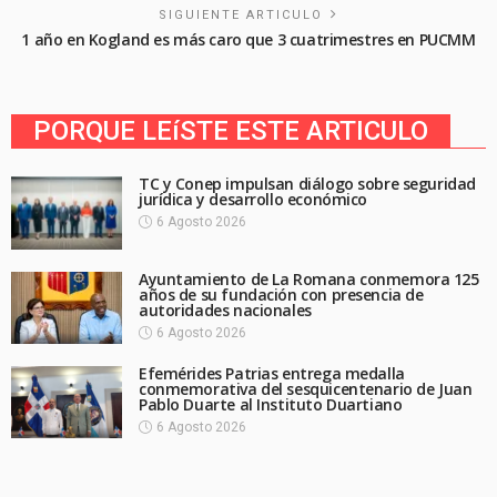
SIGUIENTE ARTICULO
1 año en Kogland es más caro que 3 cuatrimestres en PUCMM
PORQUE LEíSTE ESTE ARTICULO
TC y Conep impulsan diálogo sobre seguridad
jurídica y desarrollo económico
6 Agosto 2026
Ayuntamiento de La Romana conmemora 125
años de su fundación con presencia de
autoridades nacionales
6 Agosto 2026
Efemérides Patrias entrega medalla
conmemorativa del sesquicentenario de Juan
Pablo Duarte al Instituto Duartiano
6 Agosto 2026