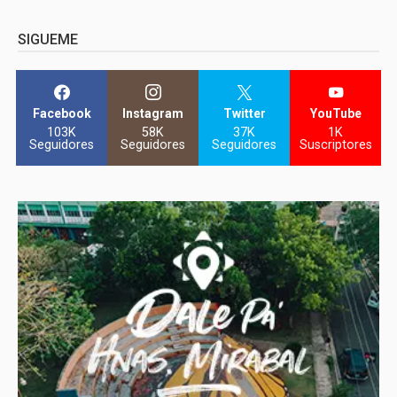
SIGUEME
Facebook
Instagram
Twitter
YouTube
103K
58K
37K
1K
Seguidores
Seguidores
Seguidores
Suscriptores