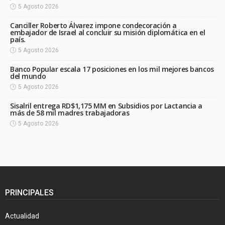
5 Agosto 2026
Canciller Roberto Álvarez impone condecoración a
embajador de Israel al concluir su misión diplomática en el
país.
5 Agosto 2026
Banco Popular escala 17 posiciones en los mil mejores bancos
del mundo
5 Agosto 2026
Sisalril entrega RD$1,175 MM en Subsidios por Lactancia a
más de 58 mil madres trabajadoras
5 Agosto 2026
PRINCIPALES
Actualidad