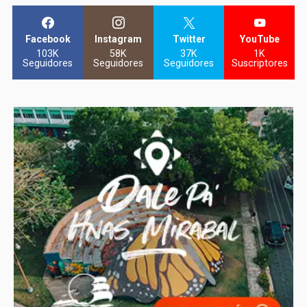
Facebook
Instagram
Twitter
YouTube
103K
58K
37K
1K
Seguidores
Seguidores
Seguidores
Suscriptores