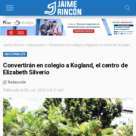
Jaime Rincon
>
Nacionales
>
Convertirán en colegio a Kogland, el centro de Elizabeth Silverio
NACIONALES
Convertirán en colegio a Kogland, el centro de
Elizabeth Silverio
Redacción
Publicado el
20, Jul. 2023 a 8:21 am