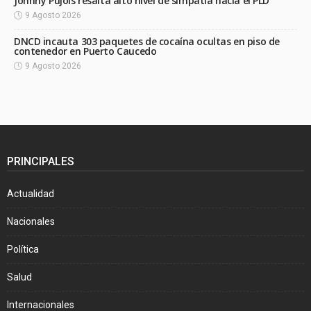
Johnny Pujols resalta alto nivel de simpatía hacia el PLD
9 Agosto 2026
DNCD incauta 303 paquetes de cocaína ocultas en piso de
contenedor en Puerto Caucedo
9 Agosto 2026
PRINCIPALES
Actualidad
Nacionales
Política
Salud
Internacionales