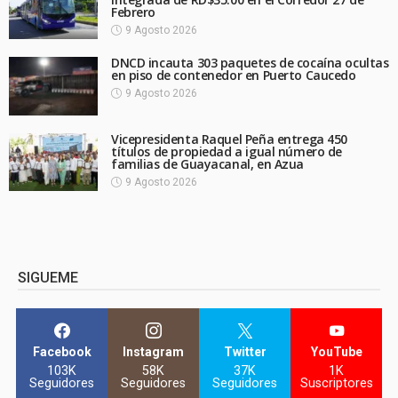
Febrero
9 Agosto 2026
DNCD incauta 303 paquetes de cocaína ocultas
en piso de contenedor en Puerto Caucedo
9 Agosto 2026
Vicepresidenta Raquel Peña entrega 450
títulos de propiedad a igual número de
familias de Guayacanal, en Azua
9 Agosto 2026
SIGUEME
Facebook
Instagram
Twitter
YouTube
103K
58K
37K
1K
Seguidores
Seguidores
Seguidores
Suscriptores