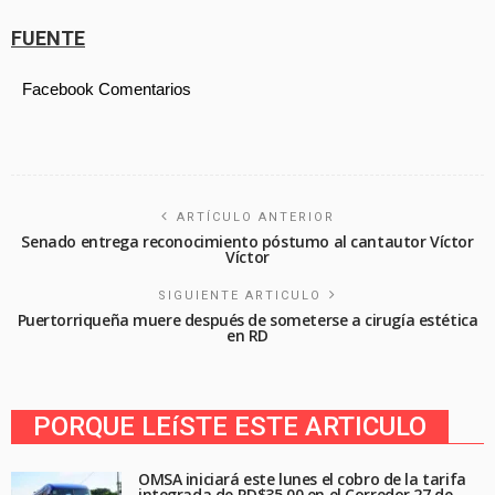
FUENTE
Facebook Comentarios
ARTÍCULO ANTERIOR
Senado entrega reconocimiento póstumo al cantautor Víctor
Víctor
SIGUIENTE ARTICULO
Puertorriqueña muere después de someterse a cirugía estética
en RD
PORQUE LEíSTE ESTE ARTICULO
OMSA iniciará este lunes el cobro de la tarifa
integrada de RD$35.00 en el Corredor 27 de