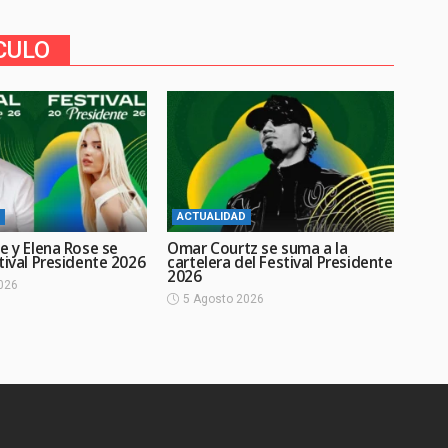
CULO
ACTUALIDAD
e y Elena Rose se
Omar Courtz se suma a la
tival Presidente 2026
cartelera del Festival Presidente
2026
026
5 Agosto 2026