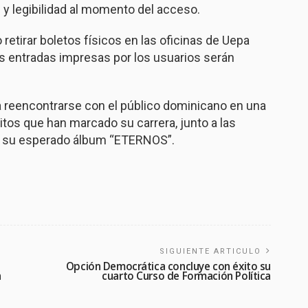
y legibilidad al momento del acceso.
retirar boletos físicos en las oficinas de Uepa
las entradas impresas por los usuarios serán
 a reencontrarse con el público dominicano en una
tos que han marcado su carrera, junto a las
e su esperado álbum “ETERNOS”.
SIGUIENTE ARTICULO
Opción Democrática concluye con éxito su
n
cuarto Curso de Formación Política