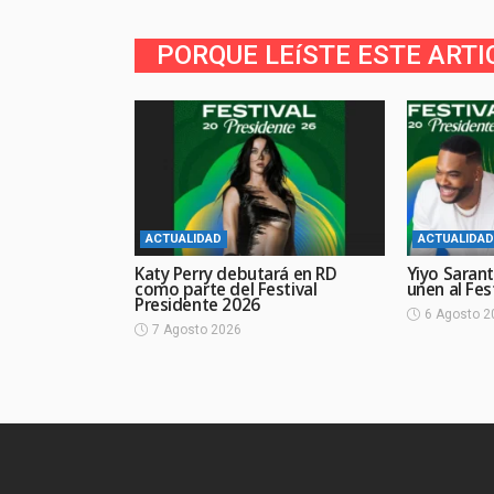
PORQUE LEíSTE ESTE ARTI
ACTUALIDAD
ACTUALIDAD
Katy Perry debutará en RD
Yiyo Sarant
como parte del Festival
unen al Fes
Presidente 2026
6 Agosto 2
7 Agosto 2026