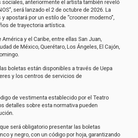
 sociales, anteriormente el artista también reveló
OS”, será lanzado el 2 de octubre de 2026. La
 y apostará por un estilo de “crooner moderno”,
os de trayectoria artística.
 América y el Caribe, entre ellas San Juan,
iudad de México, Querétaro, Los Ángeles, El Cajón,
Domingo.
las boletas están disponibles a través de Uepa
res y los centros de servicios de
digo de vestimenta establecido por el Teatro
Los detalles sobre esta normativa pueden
tución.
ue será obligatorio presentar las boletas
anco y negro, con un código por hoja, garantizando