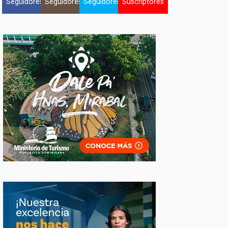
Seguidores
Seguidores
Seguidores
Suscriptores