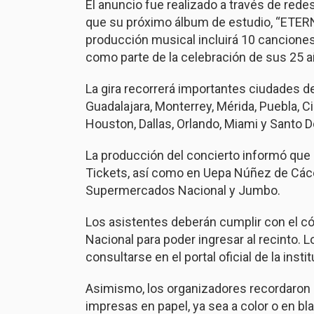
El anuncio fue realizado a través de redes
que su próximo álbum de estudio, “ETERN
producción musical incluirá 10 canciones
como parte de la celebración de sus 25 añ
La gira recorrerá importantes ciudades de
Guadalajara, Monterrey, Mérida, Puebla, C
Houston, Dallas, Orlando, Miami y Santo 
La producción del concierto informó que 
Tickets, así como en Uepa Núñez de Cáce
Supermercados Nacional y Jumbo.
Los asistentes deberán cumplir con el có
Nacional para poder ingresar al recinto. 
consultarse en el portal oficial de la insti
Asimismo, los organizadores recordaron q
impresas en papel, ya sea a color o en bl