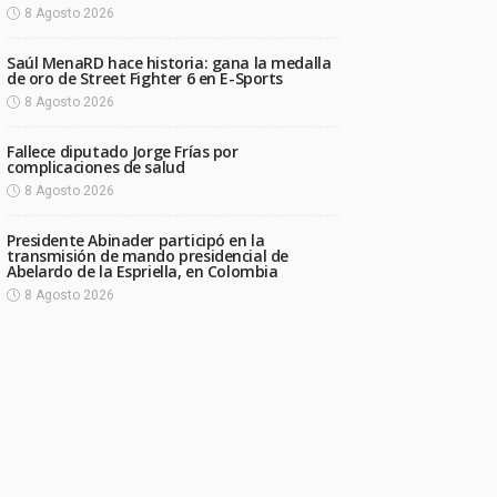
8 Agosto 2026
Saúl MenaRD hace historia: gana la medalla
de oro de Street Fighter 6 en E-Sports
8 Agosto 2026
Fallece diputado Jorge Frías por
complicaciones de salud
8 Agosto 2026
Presidente Abinader participó en la
transmisión de mando presidencial de
Abelardo de la Espriella, en Colombia
8 Agosto 2026