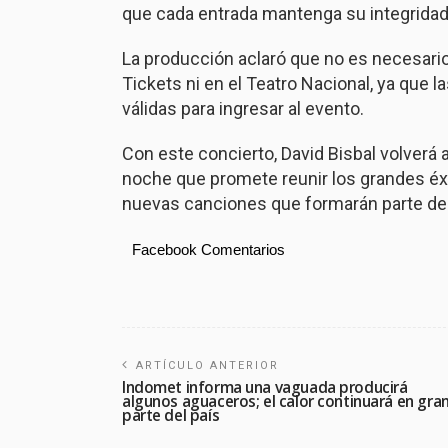
que cada entrada mantenga su integridad 
La producción aclaró que no es necesario 
Tickets ni en el Teatro Nacional, ya que 
válidas para ingresar al evento.
Con este concierto, David Bisbal volverá
noche que promete reunir los grandes éxi
nuevas canciones que formarán parte d
Facebook Comentarios
ARTÍCULO ANTERIOR
Indomet informa una vaguada producirá
algunos aguaceros; el calor continuará en gra
parte del país