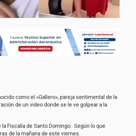
cido como el «Gallero», pareja sentimental de la
ltración de un video donde se le ve golpear a la
 la Fiscalía de Santo Domingo. Según lo que
oras de la mañana de este viernes.