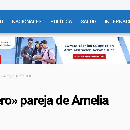
AD
NACIONALES
POLÍTICA
SALUD
INTERNAC
 de Amelia Alcántara
ero» pareja de Amelia