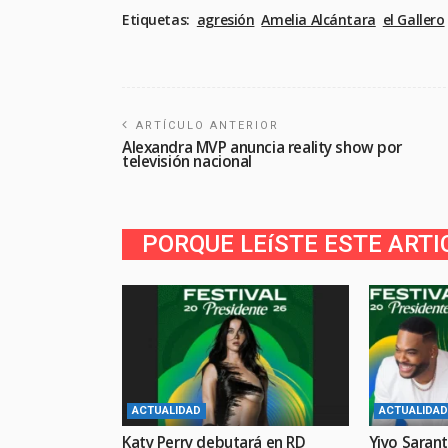
Etiquetas:
agresión
Amelia Alcántara
el Gallero
ARTÍCULO ANTERIOR
Alexandra MVP anuncia reality show por
televisión nacional
PORQUE LEíSTE ESTE ARTI
ACTUALIDAD
ACTUALIDAD
Katy Perry debutará en RD
Yiyo Sarant