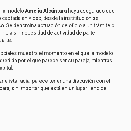
e la modelo
Amelia Alcántara
haya asegurado que
 captada en video, desde la instititución se
aso. Se denomina actuación de oficio a un trámite o
 inicia sin necesidad de actividad de parte
parte.
 sociales muestra el momento en el que la modelo
gredida por el que parece ser su pareja, mientras
pital.
anelista radial parece tener una discusión con el
cara, sin importar que está en un lugar lleno de