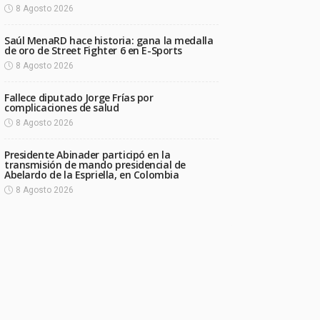
8 Agosto 2026
Saúl MenaRD hace historia: gana la medalla
de oro de Street Fighter 6 en E-Sports
8 Agosto 2026
Fallece diputado Jorge Frías por
complicaciones de salud
8 Agosto 2026
Presidente Abinader participó en la
transmisión de mando presidencial de
Abelardo de la Espriella, en Colombia
8 Agosto 2026