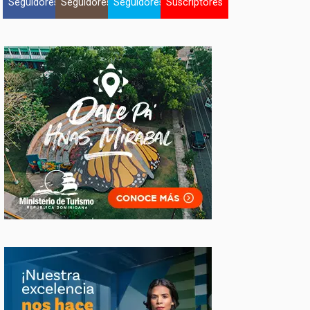
Seguidores
Seguidores
Seguidores
Suscriptores