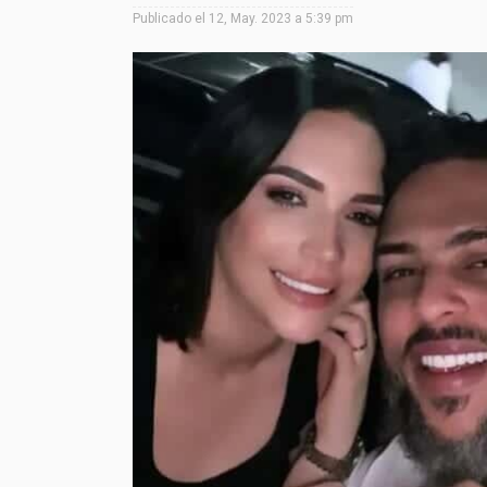
Publicado el
12, May. 2023 a 5:39 pm