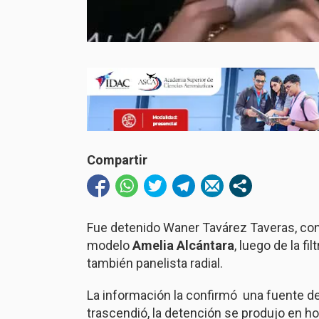
Compartir
Fue detenido Waner Tavárez Taveras, cono
modelo
Amelia Alcántara
, luego de la fi
también panelista radial.
La información la confirmó una fuente de
trascendió, la detención se produjo en h