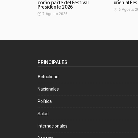
como parte del Festival
unen al Fes
Presidente 2026
6 Agosto 2
7 Agosto 2026
PRINCIPALES
Actualidad
Nacionales
Política
Salud
Internacionales