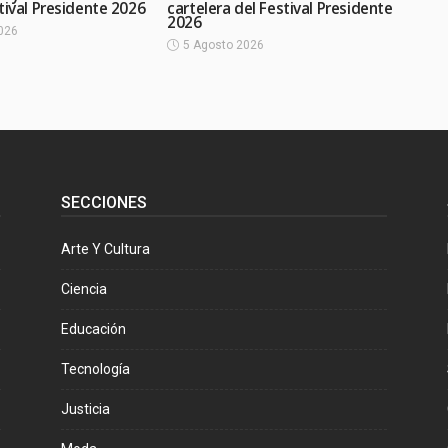
tival Presidente 2026
cartelera del Festival Presidente
2026
026
5 Agosto 2026
SECCIONES
Arte Y Cultura
Ciencia
Educación
Tecnología
Justicia