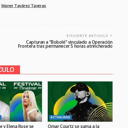
Waner Tavárez Taveras
SIGUIENTE ARTICULO
Capturan a “Bobolé” vinculado a Operación
Frontera tras permanecer 5 horas atrincherado
CULO
ACTUALIDAD
e y Elena Rose se
Omar Courtz se suma a la