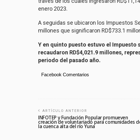
través de los cuales ingresaron RD$11,1
enero 2023.
A seguidas se ubicaron los Impuestos Se
millones que significaron RD$733.1 millo
Y en quinto puesto estuvo el Impuesto s
recaudaron RD$4,021.9 millones, repre
periodo del pasado año.
Facebook Comentarios
ARTÍCULO ANTERIOR
INFOTEP y Fundación Popular promueven
creación de voluntariado para comunidades d
la cuenca alta del río Yuna