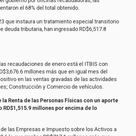
el gobierno por oficinas recaudadoras, las
ntaron el 68% del total obtenido.
3 que instaura un tratamiento especial transitorio
de deuda tributaria, han ingresado RD$6,517.8
las recaudaciones de enero está el ITBIS con
RD$3,676.6 millones más que en igual mes del
positivo en las ventas gravadas de las actividades
es; Construcción y Comercio de vehículos.
 la Renta de las Personas Físicas con un aporte
o RD$1,515.9 millones por encima de lo
 de las Empresas e Impuesto sobre los Activos a