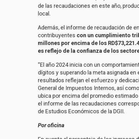
de las recaudaciones en este año, produc
local.
Además, el informe de recaudación de e
contribuyentes
con un cumplimiento tri
millones por encima de los RD$73,221.4
es reflejo de la confianza de los sector
“El año 2024 inicia con un comportamien
dígitos y superando la meta asignada en 
resultados reflejan el esfuerzo y dedicac
General de Impuestos Internos, así com
ubica por encima del promedio estimado p
el informe de las recaudaciones correspo
de Estudios Económicos de la DGII.
Por oficina