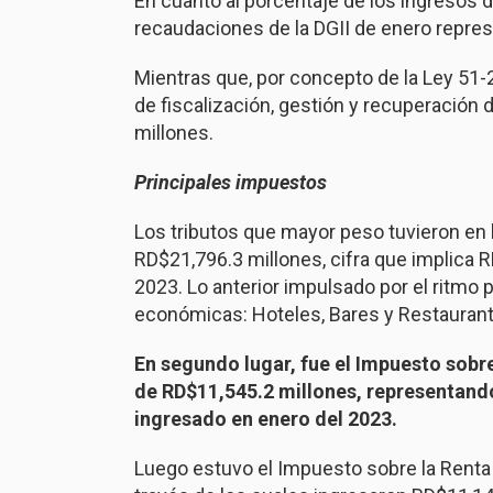
En cuanto al porcentaje de los ingresos d
recaudaciones de la DGII de enero represe
Mientras que, por concepto de la Ley 51-2
de fiscalización, gestión y recuperación 
millones.
Principales impuestos
Los tributos que mayor peso tuvieron en 
RD$21,796.3 millones, cifra que implica 
2023. Lo anterior impulsado por el ritmo 
económicas: Hoteles, Bares y Restaurant
En segundo lugar, fue el Impuesto sobre
de RD$11,545.2 millones, representand
ingresado en enero del 2023.
Luego estuvo el Impuesto sobre la Renta