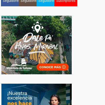
Seguidores
Seguidores
Seguidores
Suscriptores