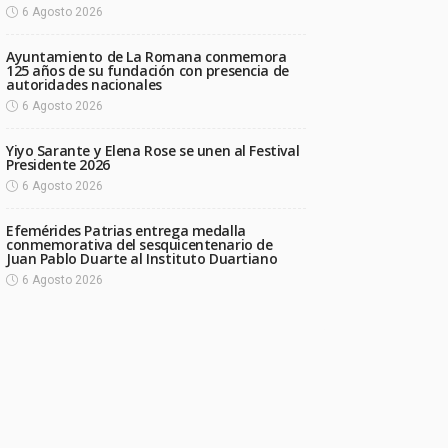
6 Agosto 2026
Ayuntamiento de La Romana conmemora
125 años de su fundación con presencia de
autoridades nacionales
6 Agosto 2026
Yiyo Sarante y Elena Rose se unen al Festival
Presidente 2026
6 Agosto 2026
Efemérides Patrias entrega medalla
conmemorativa del sesquicentenario de
Juan Pablo Duarte al Instituto Duartiano
6 Agosto 2026