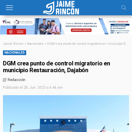
Jaime Rincon
>
Nacionales
>
DGM crea punto de control migratorio en municipio Restauración, Dajabón
NACIONALES
DGM crea punto de control migratorio en
municipio Restauración, Dajabón
Redacción
Publicado el
28, Jun. 2023 a 6:46 am