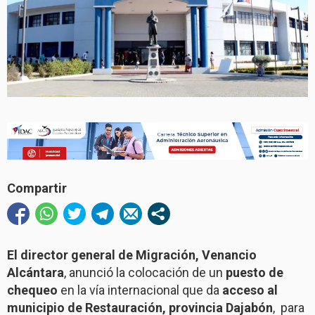
Compartir
El director general de Migración, Venancio
Alcántara
, anunció la colocación de un
puesto de
chequeo
en la vía internacional que da
acceso al
municipio de Restauración, provincia Dajabón
, para