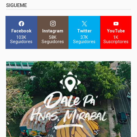
SIGUEME
Facebook
Instagram
Twitter
YouTube
103K
58K
37K
1K
Seguidores
Seguidores
Seguidores
Suscriptores