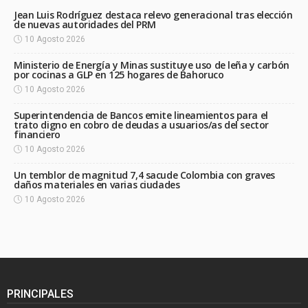
Jean Luis Rodríguez destaca relevo generacional tras elección
de nuevas autoridades del PRM
10 Agosto 2026
Ministerio de Energía y Minas sustituye uso de leña y carbón
por cocinas a GLP en 125 hogares de Bahoruco
10 Agosto 2026
Superintendencia de Bancos emite lineamientos para el
trato digno en cobro de deudas a usuarios/as del sector
financiero
10 Agosto 2026
Un temblor de magnitud 7,4 sacude Colombia con graves
daños materiales en varias ciudades
10 Agosto 2026
PRINCIPALES