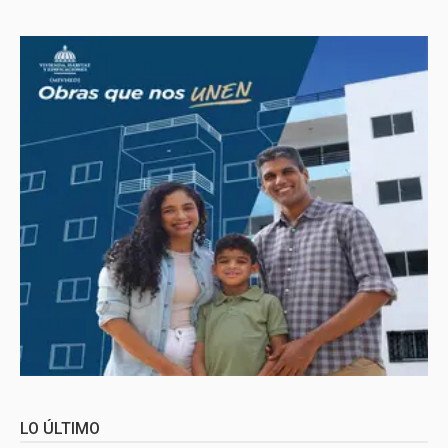
LO ÚLTIMO