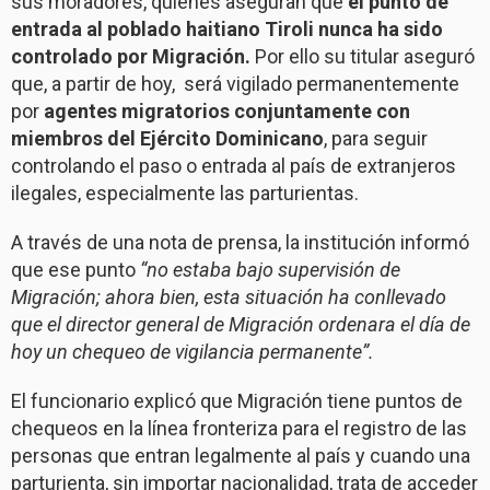
sus moradores, quienes aseguran que
el punto de
entrada al poblado haitiano Tiroli nunca ha sido
controlado por Migración.
Por ello su titular aseguró
que, a partir de hoy, será vigilado permanentemente
por
agentes migratorios conjuntamente con
miembros del Ejército Dominicano
, para seguir
controlando el paso o entrada al país de extranjeros
ilegales, especialmente las parturientas.
A través de una nota de prensa, la institución informó
que ese punto
“no estaba bajo supervisión de
Migración; ahora bien, esta situación ha conllevado
que el director general de Migración ordenara el día de
hoy un chequeo de vigilancia permanente”.
El funcionario explicó que Migración tiene puntos de
chequeos en la línea fronteriza para el registro de las
personas que entran legalmente al país y cuando una
parturienta, sin importar nacionalidad, trata de acceder