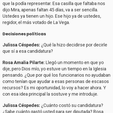
que la podía representar. Esa casilla que faltaba nos
dijo Mira, apenas faltan 45 días, va a ser sencilla.
Ustedes ya tienen un hijo. Ese hijo ya de ustedes,
regidor, el más votado de La Vega.
Decisiones políticas
Julissa Céspedes:
¿Qué la hizo decidirse por decirle
que sí a esa candidatura?
Rosa Amalia Pilarte:
Llegó un momento en que yo
dije, pero Dios mío, yo estuve un tiempo en la Iglesia
pensando. ¿Que por qué los funcionarios no ayudaban
como tenían que ayudar a esas personas de escasos
recursos? Es mi oportunidad, lo voy a hacer ahora. Y
con esa idea principal la sostuve y me introduje.
Julissa Céspedes:
¿Cuánto costó su candidatura?
¿Sabe cuánto gastó usted para ser diputada? Rosa