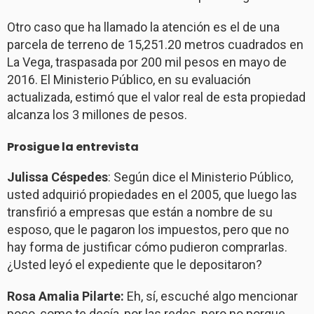
Otro caso que ha llamado la atención es el de una
parcela de terreno de 15,251.20 metros cuadrados en
La Vega, traspasada por 200 mil pesos en mayo de
2016. El Ministerio Público, en su evaluación
actualizada, estimó que el valor real de esta propiedad
alcanza los 3 millones de pesos.
Prosigue la entrevista
Julissa Céspedes
: Según dice el Ministerio Público,
usted adquirió propiedades en el 2005, que luego las
transfirió a empresas que están a nombre de su
esposo, que le pagaron los impuestos, pero que no
hay forma de justificar cómo pudieron comprarlas.
¿Usted leyó el expediente que le depositaron?
Rosa Amalia Pilarte:
Eh, sí, escuché algo mencionar
poco, como te decía, por las redes, pero no porque