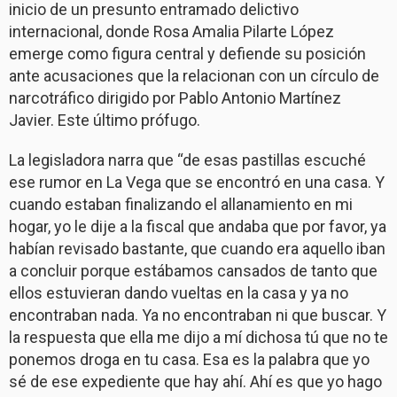
inicio de un presunto entramado delictivo
internacional, donde Rosa Amalia Pilarte López
emerge como figura central y defiende su posición
ante acusaciones que la relacionan con un círculo de
narcotráfico dirigido por Pablo Antonio Martínez
Javier. Este último prófugo.
La legisladora narra que “de esas pastillas escuché
ese rumor en La Vega que se encontró en una casa. Y
cuando estaban finalizando el allanamiento en mi
hogar, yo le dije a la fiscal que andaba que por favor, ya
habían revisado bastante, que cuando era aquello iban
a concluir porque estábamos cansados de tanto que
ellos estuvieran dando vueltas en la casa y ya no
encontraban nada. Ya no encontraban ni que buscar. Y
la respuesta que ella me dijo a mí dichosa tú que no te
ponemos droga en tu casa. Esa es la palabra que yo
sé de ese expediente que hay ahí. Ahí es que yo hago