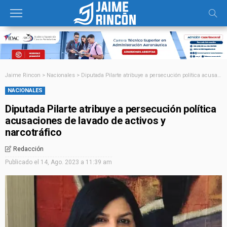
Jaime Rincon
>
Nacionales
>
Diputada Pilarte atribuye a persecución política acusaciones de lavado de activos y narcotráfico
NACIONALES
Diputada Pilarte atribuye a persecución política
acusaciones de lavado de activos y
narcotráfico
Redacción
Publicado el
14, Ago. 2023 a 11:39 am