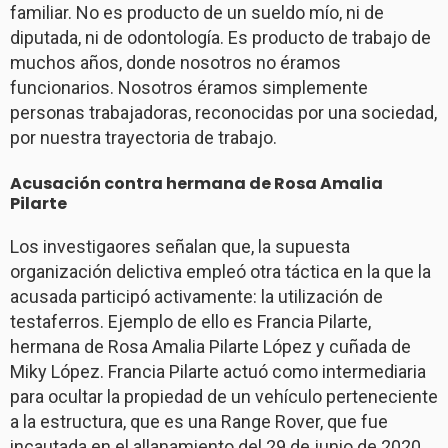
familiar. No es producto de un sueldo mío, ni de
diputada, ni de odontología. Es producto de trabajo de
muchos años, donde nosotros no éramos
funcionarios. Nosotros éramos simplemente
personas trabajadoras, reconocidas por una sociedad,
por nuestra trayectoria de trabajo.
Acusación contra hermana de Rosa Amalia
Pilarte
Los investigaores señalan que, la supuesta
organización delictiva empleó otra táctica en la que la
acusada participó activamente: la utilización de
testaferros. Ejemplo de ello es Francia Pilarte,
hermana de Rosa Amalia Pilarte López y cuñada de
Miky López. Francia Pilarte actuó como intermediaria
para ocultar la propiedad de un vehículo perteneciente
a la estructura, que es una Range Rover, que fue
incautada en el allanamiento del 29 de junio de 2020