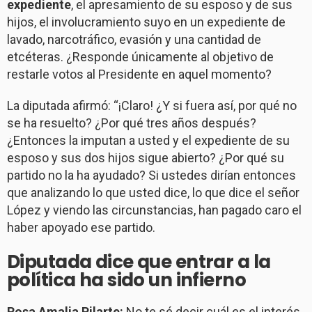
expediente
,
el apresamiento de su esposo y de sus
hijos, el involucramiento suyo en un expediente de
lavado, narcotráfico, evasión y una cantidad de
etcéteras. ¿Responde únicamente al objetivo de
restarle votos al Presidente en aquel momento?
La diputada afirmó: “¡Claro! ¿Y si fuera así, por qué no
se ha resuelto? ¿Por qué tres años después?
¿Entonces la imputan a usted y el expediente de su
esposo y sus dos hijos sigue abierto? ¿Por qué su
partido no la ha ayudado? Si ustedes dirían entonces
que analizando lo que usted dice, lo que dice el señor
López y viendo las circunstancias, han pagado caro el
haber apoyado ese partido.
Diputada dice que entrar a la
política ha sido un infierno
Rosa Amalia Pilarte:
No te sé decir cuál es el interés