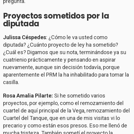
pregunta.
Proyectos sometidos por la
diputada
Julissa Céspedes
: ¿Cómo le va usted como
diputada? ¿Cuánto proyecto de ley ha sometido?
¿Cuál es? Digamos que su nota, terminándose ya su
cuatrienio prácticamente y pensando en aspirar
nuevamente, aunque sin decisión todavía, porque
aparentemente el PRM la ha inhabilitado para tomar la
casilla.
Rosa Amalia Pilarte:
Si he sometido varios
proyectos, por ejemplo, como el remozamiento del
cuartel de aquí principal de la Vega, remozamiento del
Cuartel del Tanque, que en una de mis visitas vi lo
precario y como están esos presos. Eso me llenó de
mucha tristeza. También sometí el proyecto la