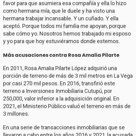
favor para que asumiera esa compañía y ella lo hizo
como hermana mía, que le duele y ha visto una
hermana trabajar incansable. Y un cuñado. Y ella
aceptó. Porque todos mi familia me apoyan, porque
sabe cómo yo. Nosotros hemos trabajado mi esposo
y yo para que hoy estuviéramos donde estemos.
Más acusaciones contra Rosa Amalia Pilarte
En 2011, Rosa Amalia Pilarte López adquirió una
porción de terreno de más de 3 mil metros en La Vega
por casi 270 mil pesos. En 2016, transfirió este
terreno a Inversiones Inmobiliaria Cutupú, por
250,000, valor inferior a la adquisición original. En
2021, el Ministerio Público valuó el terreno en más de
3 millones.
En una serie de transacciones inmobiliarias que se
llevaron a cabo entre los años 2016 y 2021, la acusada