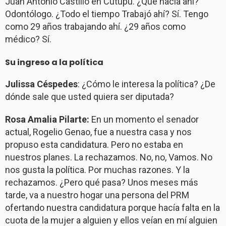
Juan Antonio Castillo en Cutupú. ¿Qué hacía ahí?
Odontólogo. ¿Todo el tiempo Trabajó ahí? Sí. Tengo
como 29 años trabajando ahí. ¿29 años como
médico? Sí.
Su ingreso a la política
Julissa Céspedes
: ¿Cómo le interesa la política? ¿De
dónde sale que usted quiera ser diputada?
Rosa Amalia Pilarte:
En un momento el senador
actual, Rogelio Genao, fue a nuestra casa y nos
propuso esta candidatura. Pero no estaba en
nuestros planes. La rechazamos. No, no, Vamos. No
nos gusta la política. Por muchas razones. Y la
rechazamos. ¿Pero qué pasa? Unos meses más
tarde, va a nuestro hogar una persona del PRM
ofertando nuestra candidatura porque hacía falta en la
cuota de la mujer a alguien y ellos veían en mí alguien