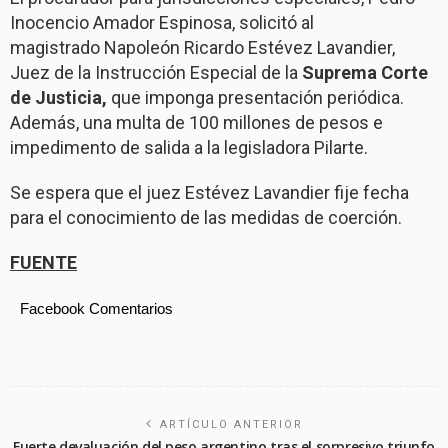
Inocencio Amador Espinosa, solicitó al
magistrado Napoleón Ricardo Estévez Lavandier,
Juez de la Instrucción Especial de la
Suprema Corte
de Justicia,
que imponga presentación periódica.
Además, una multa de 100 millones de pesos e
impedimento de salida a la legisladora Pilarte.
Se espera que el juez Estévez Lavandier fije fecha
para el conocimiento de las medidas de coerción.
FUENTE
Facebook Comentarios
ARTÍCULO ANTERIOR
Fuerte devaluación del peso argentino tras el sorpresivo triunfo