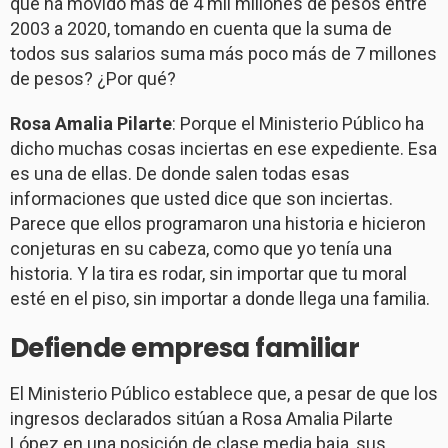
que ha movido más de 4 mil millones de pesos entre
2003 a 2020, tomando en cuenta que la suma de
todos sus salarios suma más poco más de 7 millones
de pesos? ¿Por qué?
Rosa Amalia Pilarte
: Porque el Ministerio Público ha
dicho muchas cosas inciertas en ese expediente. Esa
es una de ellas. De donde salen todas esas
informaciones que usted dice que son inciertas.
Parece que ellos programaron una historia e hicieron
conjeturas en su cabeza, como que yo tenía una
historia. Y la tira es rodar, sin importar que tu moral
esté en el piso, sin importar a donde llega una familia.
Defiende empresa familiar
El Ministerio Público establece que, a pesar de que los
ingresos declarados sitúan a Rosa Amalia Pilarte
López en una posición de clase media baja, sus