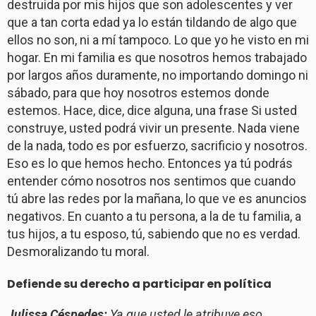
destruida por mis hijos que son adolescentes y ver
que a tan corta edad ya lo están tildando de algo que
ellos no son, ni a mí tampoco. Lo que yo he visto en mi
hogar. En mi familia es que nosotros hemos trabajado
por largos años duramente, no importando domingo ni
sábado, para que hoy nosotros estemos donde
estemos. Hace, dice, dice alguna, una frase Si usted
construye, usted podrá vivir un presente. Nada viene
de la nada, todo es por esfuerzo, sacrificio y nosotros.
Eso es lo que hemos hecho. Entonces ya tú podrás
entender cómo nosotros nos sentimos que cuando
tú abre las redes por la mañana, lo que ve es anuncios
negativos. En cuanto a tu persona, a la de tu familia, a
tus hijos, a tu esposo, tú, sabiendo que no es verdad.
Desmoralizando tu moral.
Defiende su derecho a participar en política
Julissa Céspedes:
Ya que usted le atribuye eso.