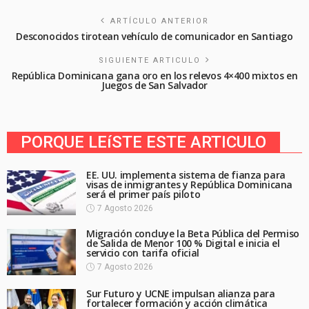
ARTÍCULO ANTERIOR
Desconocidos tirotean vehículo de comunicador en Santiago
SIGUIENTE ARTICULO
República Dominicana gana oro en los relevos 4×400 mixtos en
Juegos de San Salvador
PORQUE LEíSTE ESTE ARTICULO
EE. UU. implementa sistema de fianza para
visas de inmigrantes y República Dominicana
será el primer país piloto
7 Agosto 2026
Migración concluye la Beta Pública del Permiso
de Salida de Menor 100 % Digital e inicia el
servicio con tarifa oficial
7 Agosto 2026
Sur Futuro y UCNE impulsan alianza para
fortalecer formación y acción climática