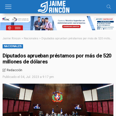
Jaime Rincon
>
Nacionales
>
Diputados aprueban préstamos por más de 520 millones de dólares
NACIONALES
Diputados aprueban préstamos por más de 520
millones de dólares
Redacción
Publicado el
04, Jul. 2023 a 9:17 pm