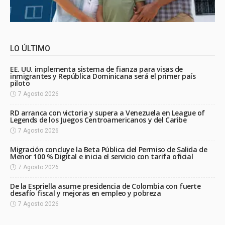
LO ÚLTIMO
EE. UU. implementa sistema de fianza para visas de
inmigrantes y República Dominicana será el primer país
piloto
7 Agosto 2026
RD arranca con victoria y supera a Venezuela en League of
Legends de los Juegos Centroamericanos y del Caribe
7 Agosto 2026
Migración concluye la Beta Pública del Permiso de Salida de
Menor 100 % Digital e inicia el servicio con tarifa oficial
7 Agosto 2026
De la Espriella asume presidencia de Colombia con fuerte
desafío fiscal y mejoras en empleo y pobreza
7 Agosto 2026