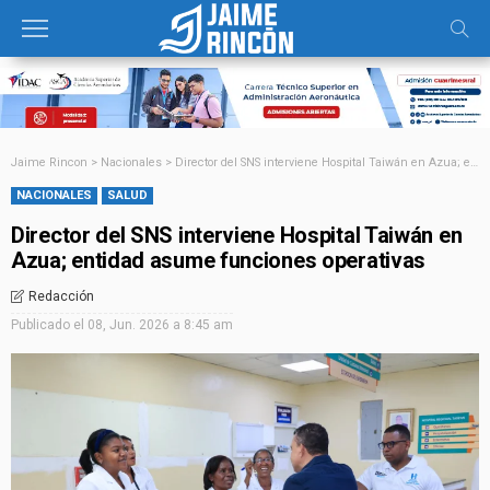
Jaime Rincon
>
Nacionales
>
Director del SNS interviene Hospital Taiwán en Azua; entidad asume funciones operativas
NACIONALES
SALUD
Director del SNS interviene Hospital Taiwán en
Azua; entidad asume funciones operativas
Redacción
Publicado el
08, Jun. 2026 a 8:45 am