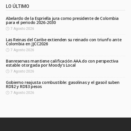
LO ÚLTIMO
Abelardo de la Espriella jura como presidente de Colombia
para el periodo 2026-2030
7 Agosto 2026
Las Reinas del Caribe extienden su reinado con triunfo ante
Colombia en JJCC2026
7 Agosto 2026
Banreservas mantiene calificación AAA.do con perspectiva
estable otorgada por Moody’s Local
7 Agosto 2026
Gobierno reajusta combustible: gasolinas y el gasoil suben
RD$2 y RD$3 pesos
7 Agosto 2026