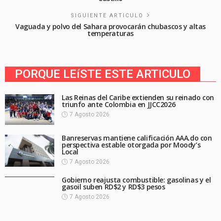
SIGUIENTE ARTICULO
Vaguada y polvo del Sahara provocarán chubascos y altas
temperaturas
PORQUE LEíSTE ESTE ARTICULO
Las Reinas del Caribe extienden su reinado con
triunfo ante Colombia en JJCC2026
7 Agosto 2026
Banreservas mantiene calificación AAA.do con
perspectiva estable otorgada por Moody’s
Local
7 Agosto 2026
Gobierno reajusta combustible: gasolinas y el
gasoil suben RD$2 y RD$3 pesos
7 Agosto 2026