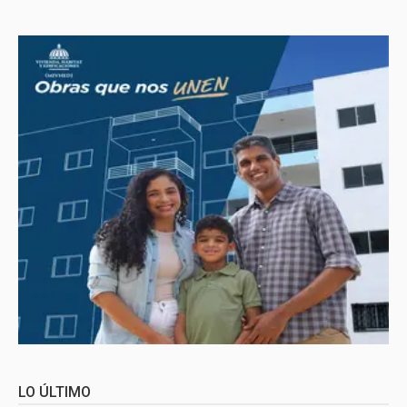
LO ÚLTIMO