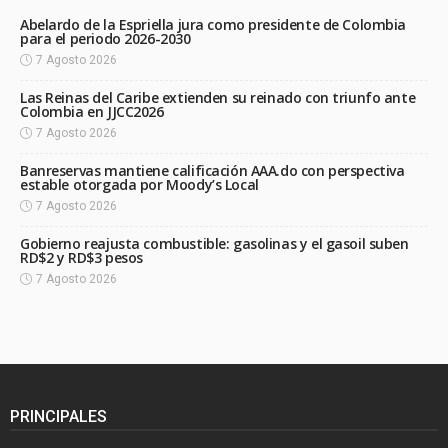
Abelardo de la Espriella jura como presidente de Colombia
para el periodo 2026-2030
7 Agosto 2026
Las Reinas del Caribe extienden su reinado con triunfo ante
Colombia en JJCC2026
7 Agosto 2026
Banreservas mantiene calificación AAA.do con perspectiva
estable otorgada por Moody’s Local
7 Agosto 2026
Gobierno reajusta combustible: gasolinas y el gasoil suben
RD$2 y RD$3 pesos
7 Agosto 2026
PRINCIPALES