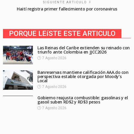
SIGUIENTE ARTICULO
Haití registra primer fallecimiento por coronavirus
PORQUE LEíSTE ESTE ARTICULO
Las Reinas del Caribe extienden su reinado con
triunfo ante Colombia en JJCC2026
7 Agosto 2026
Banreservas mantiene calificación AAA.do con
perspectiva estable otorgada por Moody’s
Local
7 Agosto 2026
Gobierno reajusta combustible: gasolinas y el
gasoil suben RD$2 y RD$3 pesos
7 Agosto 2026