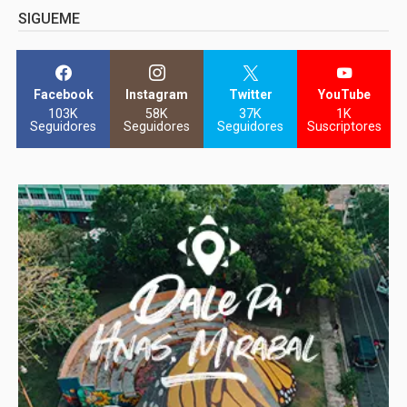
SIGUEME
Facebook
Instagram
Twitter
YouTube
103K
58K
37K
1K
Seguidores
Seguidores
Seguidores
Suscriptores