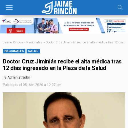
Jaime Rincon
>
Nacionales
>
Doctor Cruz Jiminián recibe el alta médica tras 12 días ingresado en la Plaza de la Salud
NACIONALES
SALUD
Doctor Cruz Jiminián recibe el alta médica tras
12 días ingresado en la Plaza de la Salud
Administrador
Publicado el
05, Abr. 2020 a 12:07 pm