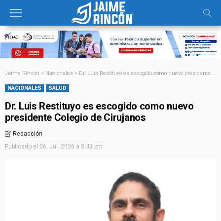
Jaime Rincon
>
Nacionales
>
Dr. Luis Restituyo es escogido como nuevo presidente Colegio de Cirujanos
NACIONALES
SALUD
Dr. Luis Restituyo es escogido como nuevo
presidente Colegio de Cirujanos
Redacción
Publicado el
06, Jul. 2026 a 8:43 pm