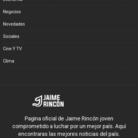
Negocios
Novedades
Sociales
Cine Y TV
Clima
Pagina oficial de Jaime Rincón joven
comprometido a luchar por un mejor país. Aquí
encontraras las mejores noticias del país.