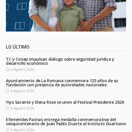
LO ÚLTIMO
TC y Conep impulsan diálogo sobre seguridad jurídica y
desarrollo económico
6 Agosto 2026
Ayuntamiento de La Romana conmemora 125 años de su
fundación con presencia de autoridades nacionales
6 Agosto 2026
Yiyo Sarante y Elena Rose se unen al Festival Presidente 2026
6 Agosto 2026
Efemérides Patrias entrega medalla conmemorativa del
sesquicentenario de Juan Pablo Duarte al Instituto Duartiano
6 Agosto 2026