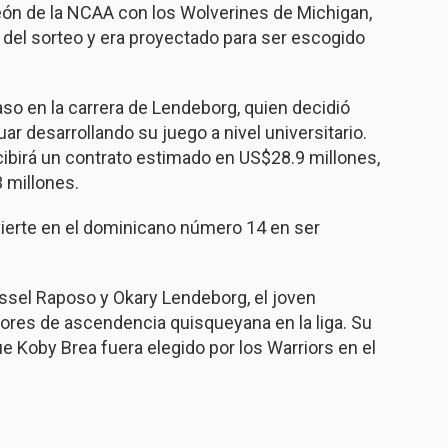
eón de la NCAA con los Wolverines de Michigan,
 del sorteo y era proyectado para ser escogido
so en la carrera de Lendeborg, quien decidió
uar desarrollando su juego a nivel universitario.
cibirá un contrato estimado en US$28.9 millones,
3 millones.
ierte en el dominicano número 14 en ser
ssel Raposo y Okary Lendeborg, el joven
ores de ascendencia quisqueyana en la liga. Su
 Koby Brea fuera elegido por los Warriors en el