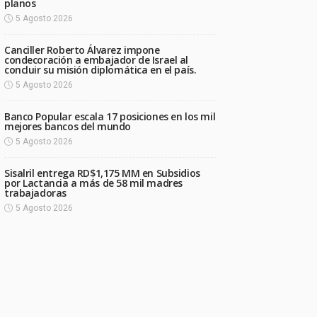
planos
5 Agosto 2026
Canciller Roberto Álvarez impone
condecoración a embajador de Israel al
concluir su misión diplomática en el país.
5 Agosto 2026
Banco Popular escala 17 posiciones en los mil
mejores bancos del mundo
5 Agosto 2026
Sisalril entrega RD$1,175 MM en Subsidios
por Lactancia a más de 58 mil madres
trabajadoras
5 Agosto 2026