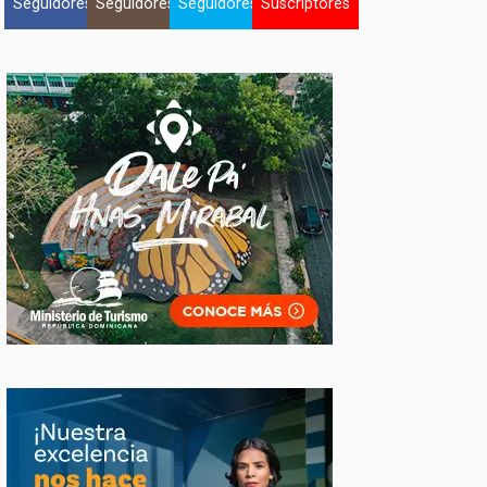
Seguidores
Seguidores
Seguidores
Suscriptores