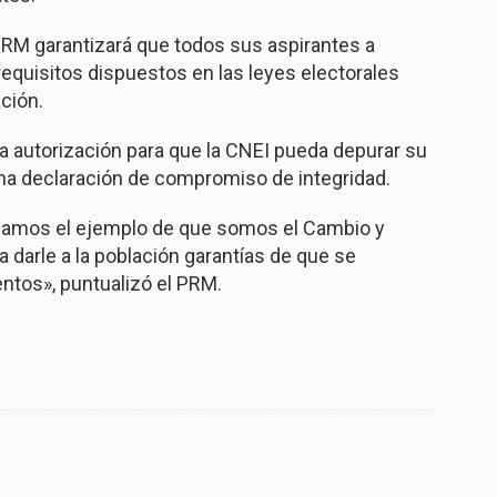
PRM garantizará que todos sus aspirantes a
equisitos dispuestos en las leyes electorales
ción.
na autorización para que la CNEI pueda depurar su
na declaración de compromiso de integridad.
s damos el ejemplo de que somos el Cambio y
darle a la población garantías de que se
ntos», puntualizó el PRM.