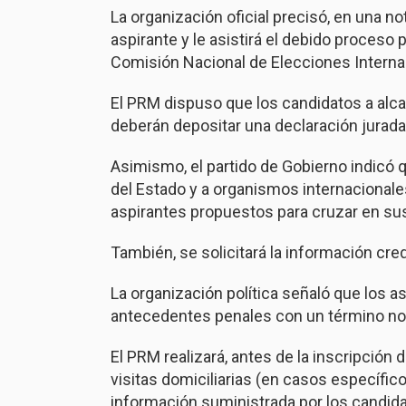
La organización oficial precisó, en una not
aspirante y le asistirá el debido proceso
Comisión Nacional de Elecciones Interna
El PRM dispuso que los candidatos a alcal
deberán depositar una declaración jurada
Asimismo, el partido de Gobierno indicó 
del Estado y a organismos internacionales
aspirantes propuestos para cruzar en sus
También, se solicitará la información credi
La organización política señaló que los a
antecedentes penales con un término no m
El PRM realizará, antes de la inscripción 
visitas domiciliarias (en casos específico
información suministrada por los candida