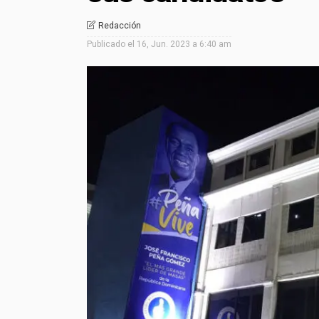
Redacción
Publicado el
16, Jun. 2023 a 6:40 am