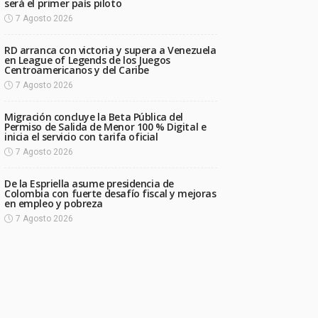
será el primer país piloto
7 Agosto 2026
RD arranca con victoria y supera a Venezuela
en League of Legends de los Juegos
Centroamericanos y del Caribe
7 Agosto 2026
Migración concluye la Beta Pública del
Permiso de Salida de Menor 100 % Digital e
inicia el servicio con tarifa oficial
7 Agosto 2026
De la Espriella asume presidencia de
Colombia con fuerte desafío fiscal y mejoras
en empleo y pobreza
7 Agosto 2026