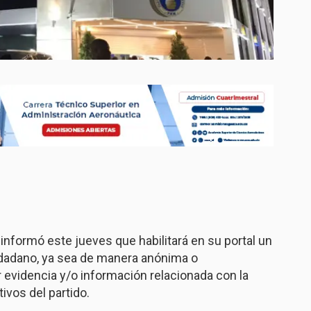
informó este jueves que habilitará en su portal un
udadano, ya sea de manera anónima o
 evidencia y/o información relacionada con la
ivos del partido.