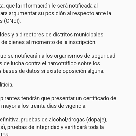
a, que la información le será notificada al
 para argumentar su posición al respecto ante la
s (CNEI).
des y a directores de distritos municipales
 de bienes al momento de la inscripción.
que se notificarán a los organismos de seguridad
 de lucha contra el narcotráfico sobre los
 bases de datos si existe oposición alguna.
ticia.
spirantes tendrán que presentar un certificado de
ayor a los treinta días de vigencia.
definitiva, pruebas de alcohol/drogas (dopaje),
s), pruebas de integridad y verificará toda la
tos.