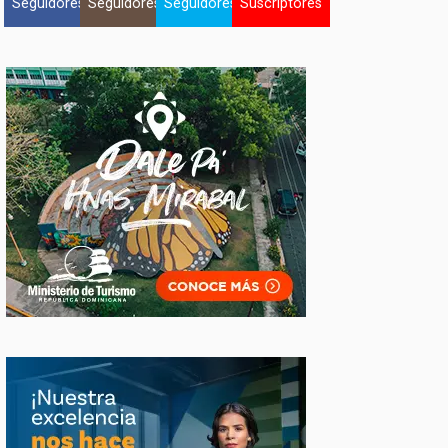
Seguidores
Seguidores
Seguidores
Suscriptores