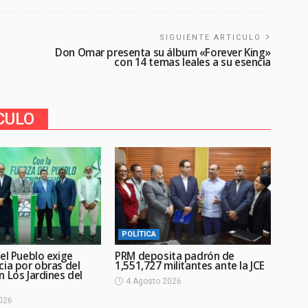
SIGUIENTE ARTICULO
Don Omar presenta su álbum «Forever King»
con 14 temas leales a su esencia
CULO
POLÍTICA
el Pueblo exige
PRM deposita padrón de
cia por obras del
1,551,727 militantes ante la JCE
 Los Jardines del
4 Agosto 2026
026