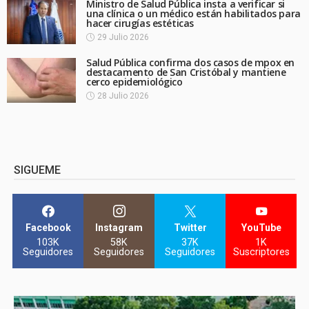
Ministro de Salud Pública insta a verificar si
una clínica o un médico están habilitados para
hacer cirugías estéticas
29 Julio 2026
Salud Pública confirma dos casos de mpox en
destacamento de San Cristóbal y mantiene
cerco epidemiológico
28 Julio 2026
SIGUEME
Facebook
Instagram
Twitter
YouTube
103K
58K
37K
1K
Seguidores
Seguidores
Seguidores
Suscriptores