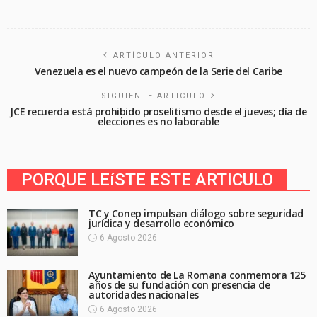
ARTÍCULO ANTERIOR
Venezuela es el nuevo campeón de la Serie del Caribe
SIGUIENTE ARTICULO
JCE recuerda está prohibido proselitismo desde el jueves; día de
elecciones es no laborable
PORQUE LEíSTE ESTE ARTICULO
TC y Conep impulsan diálogo sobre seguridad
jurídica y desarrollo económico
6 Agosto 2026
Ayuntamiento de La Romana conmemora 125
años de su fundación con presencia de
autoridades nacionales
6 Agosto 2026