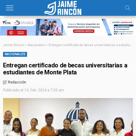
Jaime Rincon
>
Nacionales
>
Entregan certificado de becas universitarias a estudiantes de Monte Plata
NACIONALES
Entregan certificado de becas universitarias a
estudiantes de Monte Plata
Redacción
Publicado el
10, Feb. 2024 a 7:55 am