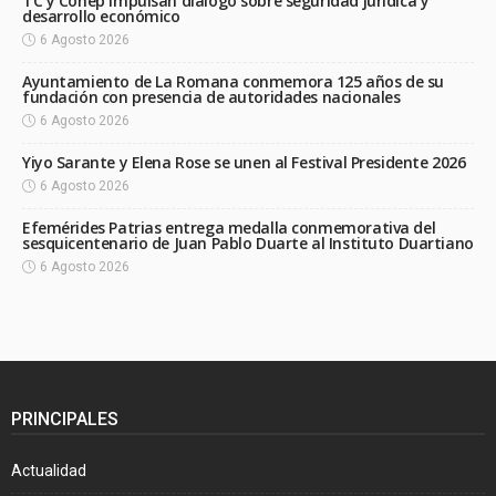
TC y Conep impulsan diálogo sobre seguridad jurídica y
desarrollo económico
6 Agosto 2026
Ayuntamiento de La Romana conmemora 125 años de su
fundación con presencia de autoridades nacionales
6 Agosto 2026
Yiyo Sarante y Elena Rose se unen al Festival Presidente 2026
6 Agosto 2026
Efemérides Patrias entrega medalla conmemorativa del
sesquicentenario de Juan Pablo Duarte al Instituto Duartiano
6 Agosto 2026
PRINCIPALES
Actualidad