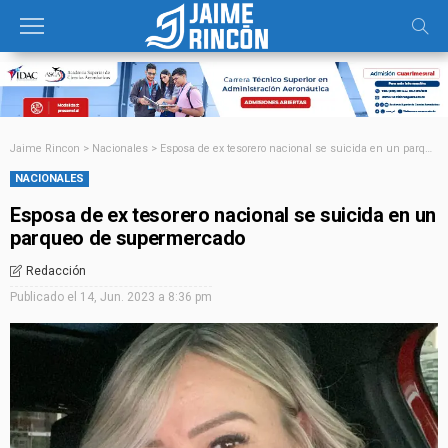
Jaime Rincon
>
Nacionales
>
Esposa de ex tesorero nacional se suicida en un parqueo de supermercado
NACIONALES
Esposa de ex tesorero nacional se suicida en un
parqueo de supermercado
Redacción
Publicado el
14, Jun. 2023 a 8:36 pm