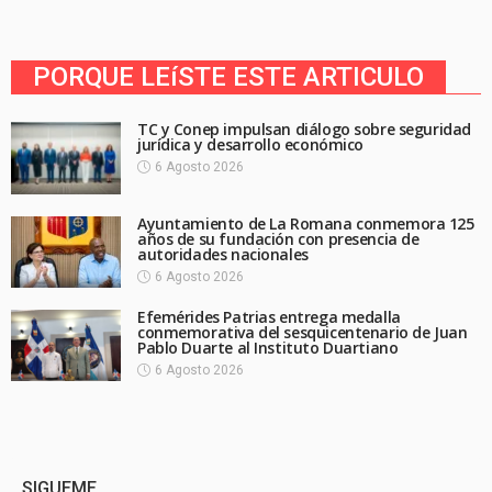
PORQUE LEíSTE ESTE ARTICULO
TC y Conep impulsan diálogo sobre seguridad
jurídica y desarrollo económico
6 Agosto 2026
Ayuntamiento de La Romana conmemora 125
años de su fundación con presencia de
autoridades nacionales
6 Agosto 2026
Efemérides Patrias entrega medalla
conmemorativa del sesquicentenario de Juan
Pablo Duarte al Instituto Duartiano
6 Agosto 2026
SIGUEME