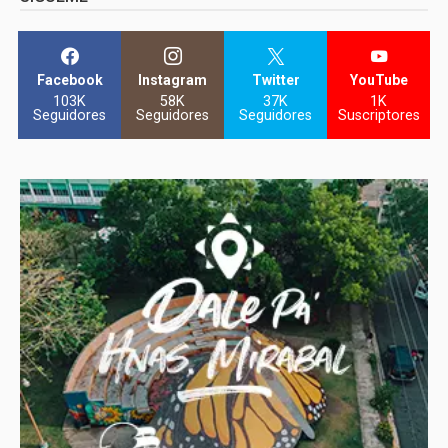
Facebook
Instagram
Twitter
YouTube
103K
58K
37K
1K
Seguidores
Seguidores
Seguidores
Suscriptores