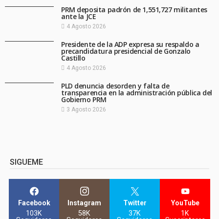
PRM deposita padrón de 1,551,727 militantes
ante la JCE
4 Agosto 2026
Presidente de la ADP expresa su respaldo a
precandidatura presidencial de Gonzalo
Castillo
4 Agosto 2026
PLD denuncia desorden y falta de
transparencia en la administración pública del
Gobierno PRM
3 Agosto 2026
SIGUEME
Facebook
Instagram
Twitter
YouTube
103K
58K
37K
1K