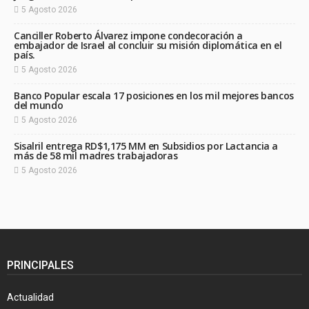
5 Agosto 2026
Canciller Roberto Álvarez impone condecoración a
embajador de Israel al concluir su misión diplomática en el
país.
5 Agosto 2026
Banco Popular escala 17 posiciones en los mil mejores bancos
del mundo
5 Agosto 2026
Sisalril entrega RD$1,175 MM en Subsidios por Lactancia a
más de 58 mil madres trabajadoras
5 Agosto 2026
PRINCIPALES
Actualidad