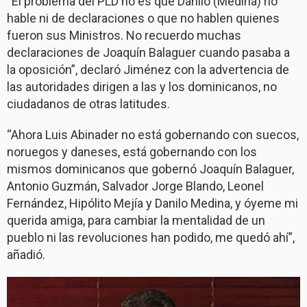
“El problema del PLD no es que Danilo (Medina) no
hable ni de declaraciones o que no hablen quienes
fueron sus Ministros. No recuerdo muchas
declaraciones de Joaquín Balaguer cuando pasaba a
la oposición”, declaró Jiménez con la advertencia de
las autoridades dirigen a las y los dominicanos, no
ciudadanos de otras latitudes.
“Ahora Luis Abinader no está gobernando con suecos,
noruegos y daneses, está gobernando con los
mismos dominicanos que gobernó Joaquín Balaguer,
Antonio Guzmán, Salvador Jorge Blando, Leonel
Fernández, Hipólito Mejía y Danilo Medina, y óyeme mi
querida amiga, para cambiar la mentalidad de un
pueblo ni las revoluciones han podido, me quedó ahí”,
añadió.