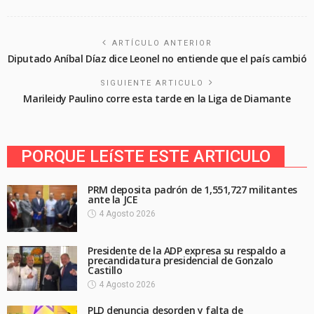
ARTÍCULO ANTERIOR
Diputado Aníbal Díaz dice Leonel no entiende que el país cambió
SIGUIENTE ARTICULO
Marileidy Paulino corre esta tarde en la Liga de Diamante
PORQUE LEíSTE ESTE ARTICULO
PRM deposita padrón de 1,551,727 militantes
ante la JCE
4 Agosto 2026
Presidente de la ADP expresa su respaldo a
precandidatura presidencial de Gonzalo
Castillo
4 Agosto 2026
PLD denuncia desorden y falta de