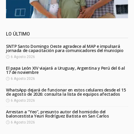
LO ÚLTIMO
SNTP Santo Domingo Oeste agradece al MAP e impulsará
jornada de capacitación para comunicadores del municipio
6 Agosto 2026
El papa León XIV viajará a Uruguay, Argentina y Perú del 6 al
17 de noviembre
6 Agosto 2026
WhatsApp dejará de funcionar en estos celulares desde el 15
de agosto de 2026: consulta la lista de equipos afectados
6 Agosto 2026
Arrestan a “Yeo”, presunto autor del homicidio del
baloncestista Yeuri Rodríguez Batista en San Carlos
6 Agosto 2026