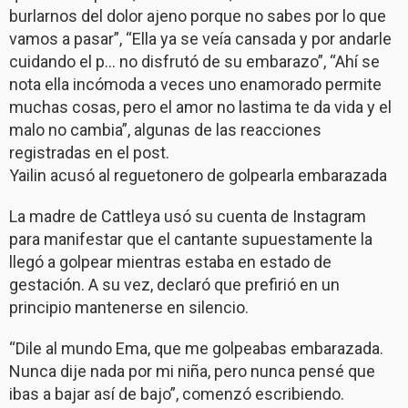
burlarnos del dolor ajeno porque no sabes por lo que
vamos a pasar”, “Ella ya se veía cansada y por andarle
cuidando el p… no disfrutó de su embarazo”, “Ahí se
nota ella incómoda a veces uno enamorado permite
muchas cosas, pero el amor no lastima te da vida y el
malo no cambia”, algunas de las reacciones
registradas en el post.
Yailin acusó al reguetonero de golpearla embarazada
La madre de Cattleya usó su cuenta de Instagram
para manifestar que el cantante supuestamente la
llegó a golpear mientras estaba en estado de
gestación. A su vez, declaró que prefirió en un
principio mantenerse en silencio.
“Dile al mundo Ema, que me golpeabas embarazada.
Nunca dije nada por mi niña, pero nunca pensé que
ibas a bajar así de bajo”, comenzó escribiendo.