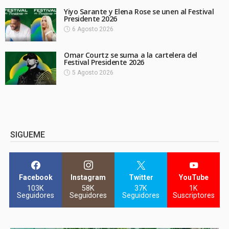
Yiyo Sarante y Elena Rose se unen al Festival
Presidente 2026
6 Agosto 2026
Omar Courtz se suma a la cartelera del
Festival Presidente 2026
5 Agosto 2026
SIGUEME
Facebook
Instagram
Twitter
YouTube
103K
58K
37K
1K
Seguidores
Seguidores
Seguidores
Suscriptores