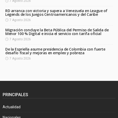
7 Agosto 2026
RD arranca con victoria y supera a Venezuela en League of
Legends de los Juegos Centroamericanos y del Caribe
7 Agosto 2026
Migración concluye la Beta Pública del Permiso de Salida de
Menor 100 % Digital e inicia el servicio con tarifa oficial
7 Agosto 2026
De la Espriella asume presidencia de Colombia con fuerte
desafío fiscal y mejoras en empleo y pobreza
7 Agosto 2026
PRINCIPALES
Actualidad
Nacionales