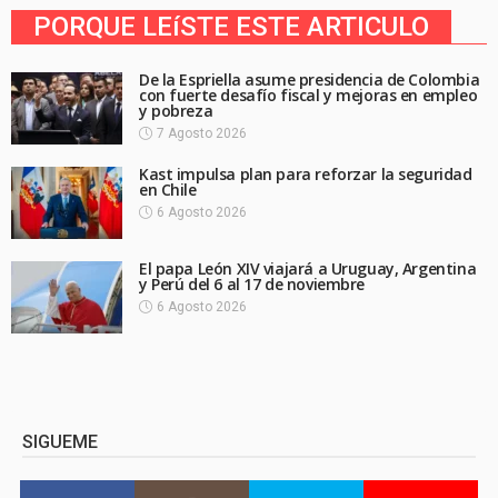
PORQUE LEíSTE ESTE ARTICULO
De la Espriella asume presidencia de Colombia
con fuerte desafío fiscal y mejoras en empleo
y pobreza
7 Agosto 2026
Kast impulsa plan para reforzar la seguridad
en Chile
6 Agosto 2026
El papa León XIV viajará a Uruguay, Argentina
y Perú del 6 al 17 de noviembre
6 Agosto 2026
SIGUEME