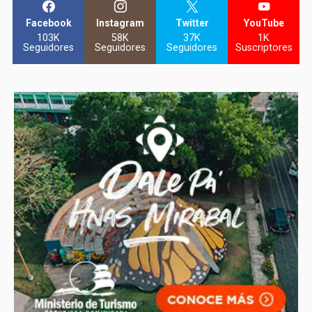
Facebook
Instagram
Twitter
YouTube
103K
58K
37K
1K
Seguidores
Seguidores
Seguidores
Suscriptores