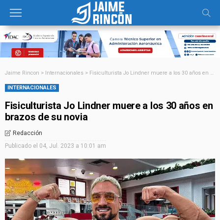
Jaime Rincon
>
Internacionales
>
Fisiculturista Jo Lindner muere a los 30 años en brazos de su novia
INTERNACIONALES
Fisiculturista Jo Lindner muere a los 30 años en
brazos de su novia
Redacción
Publicado el
04, Jul. 2023 a 10:01 am